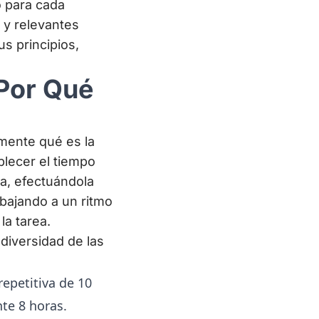
 para cada
 y relevantes
us principios,
 Por Qué
mente qué es la
blecer el tiempo
da, efectuándola
bajando a un ritmo
la tarea.
diversidad de las
epetitiva de 10
te 8 horas.