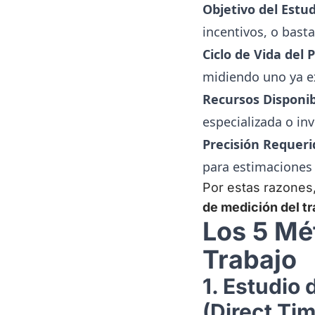
Objetivo del Estud
incentivos, o bast
Ciclo de Vida del
midiendo uno ya e
Recursos Disponib
especializada o in
Precisión Requeri
para estimaciones
Por estas razones,
de medición del tr
Los 5 Mé
Trabajo
1. Estudio
(Direct Ti