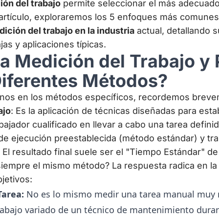
ón del trabajo
permite seleccionar el más adecuado
 artículo, exploraremos los 5 enfoques más comunes
ición del trabajo en la industria
actual, detallando s
as y aplicaciones típicas.
la Medición del Trabajo y
Diferentes Métodos?
nos en los métodos específicos, recordemos breve
ajo
: Es la aplicación de técnicas diseñadas para esta
bajador cualificado en llevar a cabo una tarea defini
e ejecución preestablecida (método estándar) y tra
El resultado final suele ser el "Tiempo Estándar" de 
iempre el mismo método? La respuesta radica en la 
jetivos:
Tarea:
No es lo mismo medir una tarea manual muy r
abajo variado de un técnico de mantenimiento duran