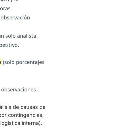
oras.
 observación
 solo analista.
petitivo.
a
(solo porcentajes
e observaciones
álisis de causas de
or contingencias,
ogística interna).