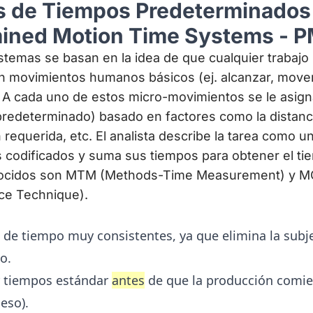
s de Tiempos Predeterminados
mined Motion Time Systems - 
stemas se basan en la idea de que cualquier trabaj
movimientos humanos básicos (ej. alcanzar, mover, 
). A cada uno de estos micro-movimientos se le asign
redeterminado) basado en factores como la distanci
n requerida, etc. El analista describe la tarea como 
codificados y suma sus tiempos para obtener el tie
ocidos son MTM (Methods-Time Measurement) y 
ce Technique).
de tiempo muy consistentes, ya que elimina la subje
o.
r tiempos estándar
antes
de que la producción comien
eso).