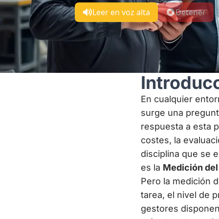
Leer en voz alta
Detener
Introduc
En cualquier entorn
surge una pregunta
respuesta a esta pr
costes, la evaluaci
disciplina que se 
es la
Medición del
Pero la medición d
tarea, el nivel de 
gestores disponen