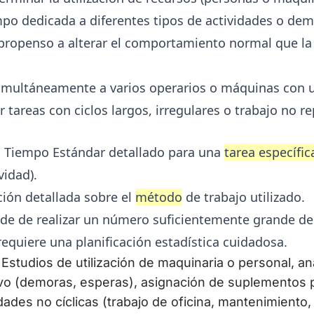
po dedicada a diferentes tipos de actividades o dem
 propenso a alterar el comportamiento normal que la
imultáneamente a varios operarios o máquinas con un
 tareas con ciclos largos, irregulares o trabajo no re
 Tiempo Estándar detallado para una
tarea específic
vidad).
ión detallada sobre el
método
de trabajo utilizado.
nde de realizar un número suficientemente grande d
 requiere una planificación estadística cuidadosa.
Estudios de utilización de maquinaria o personal, an
vo (demoras, esperas), asignación de suplementos p
ades no cíclicas (trabajo de oficina, mantenimiento, l