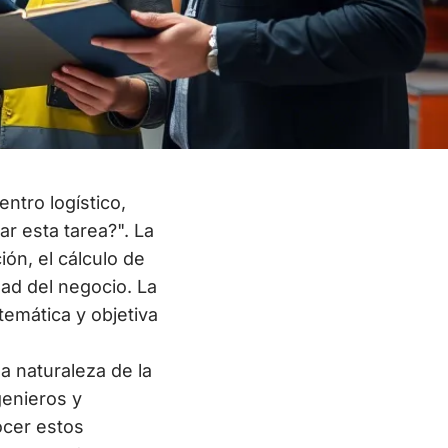
entro logístico,
r esta tarea?". La
ión, el cálculo de
idad del negocio. La
emática y objetiva
a naturaleza de la
genieros y
ocer estos