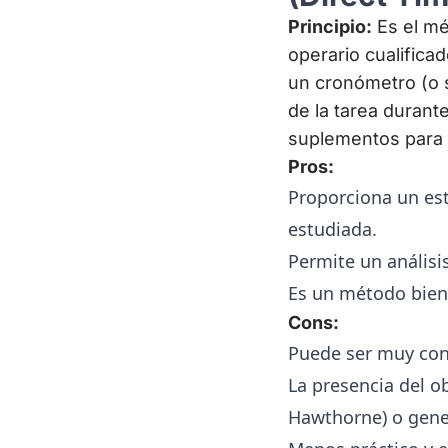
Principio:
Es el mé
operario cualifica
un cronómetro (o 
de la tarea durante
suplementos para c
Pros:
Proporciona un est
estudiada.
Permite un análisi
Es un método bien
Cons:
Puede ser muy con
La presencia del o
Hawthorne) o gene