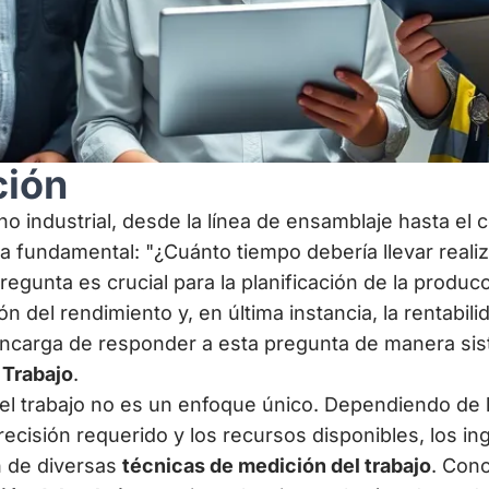
ción
o industrial, desde la línea de ensamblaje hasta el c
 fundamental: "¿Cuánto tiempo debería llevar realiza
egunta es crucial para la planificación de la producc
ón del rendimiento y, en última instancia, la rentabil
encarga de responder a esta pregunta de manera sist
 Trabajo
.
el trabajo no es un enfoque único. Dependiendo de l
precisión requerido y los recursos disponibles, los in
 de diversas
técnicas de medición del trabajo
. Con