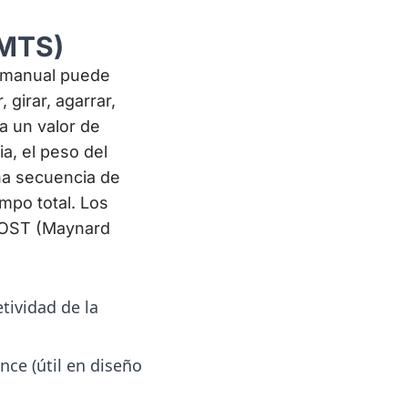
PMTS)
o manual puede
girar, agarrar,
a un valor de
a, el peso del
una secuencia de
mpo total. Los
MOST (Maynard
tividad de la
ce (útil en diseño