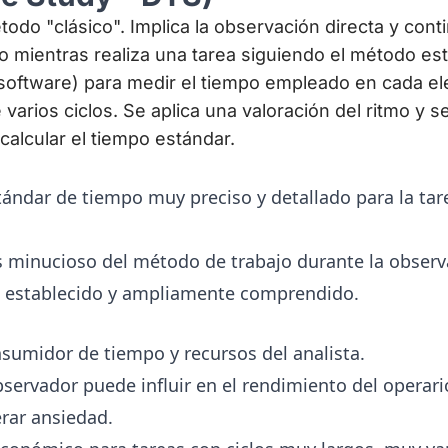
todo "clásico". Implica la observación directa y cont
do mientras realiza una tarea siguiendo el método está
software) para medir el tiempo empleado en cada el
 varios ciclos. Se aplica una valoración del ritmo y 
alcular el tiempo estándar.
ándar de tiempo muy preciso y detallado para la tare
s minucioso del método de trabajo durante la observ
 establecido y ampliamente comprendido.
sumidor de tiempo y recursos del analista.
bservador puede influir en el rendimiento del operari
rar ansiedad.