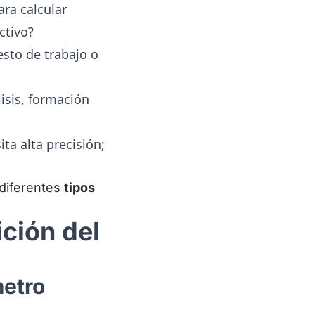
ra calcular
ctivo?
sto de trabajo o
sis, formación
ta alta precisión;
 diferentes
tipos
ción del
metro