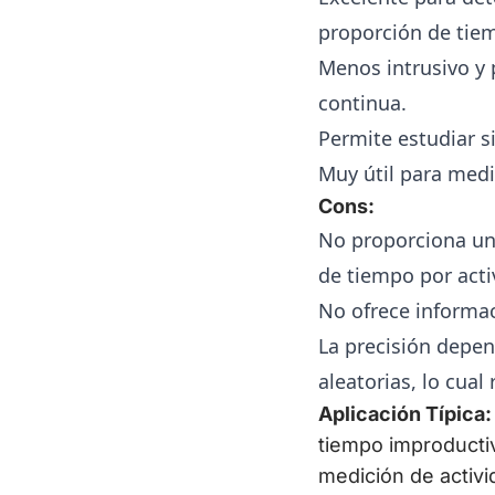
proporción de tiem
Menos intrusivo y
continua.
Permite estudiar s
Muy útil para medir
Cons:
No proporciona un
de tiempo por acti
No ofrece informac
La precisión depe
aleatorias, lo cual
Aplicación Típica:
tiempo improducti
medición de activid