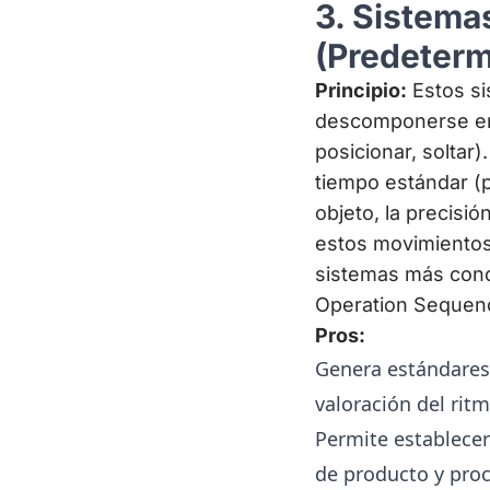
3. Sistema
(Predeter
Principio:
Estos si
descomponerse en 
posicionar, soltar
tiempo estándar (p
objeto, la precisió
estos movimientos 
sistemas más con
Operation Sequen
Pros:
Genera estándares 
valoración del ritm
Permite establece
de producto y proc