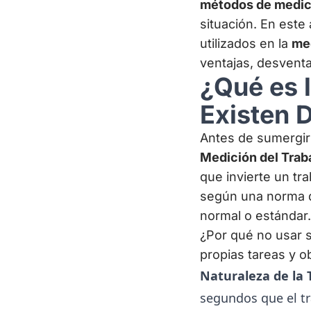
métodos de medici
situación. En este
utilizados en la
med
ventajas, desventaj
¿Qué es 
Existen 
Antes de sumergir
Medición del Trab
que invierte un tra
según una norma d
normal o estándar. 
¿Por qué no usar s
propias tareas y ob
Naturaleza de la 
segundos que el tr