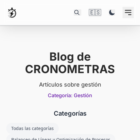
🇪🇸
Blog de
CRONOMETRAS
Artículos sobre gestión
Categoría: Gestión
Categorías
Todas las categorías
Balanceo de Líneas y Optimización de Procesos