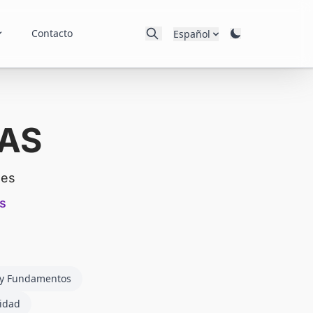
Contacto
Español
RAS
les
s
 y Fundamentos
vidad