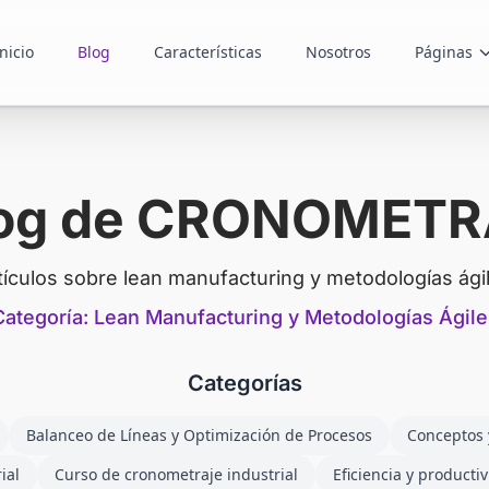
nicio
Blog
Características
Nosotros
Páginas
og de CRONOMET
tículos sobre lean manufacturing y metodologías ági
Categoría: Lean Manufacturing y Metodologías Ágile
Categorías
Balanceo de Líneas y Optimización de Procesos
Conceptos
ial
Curso de cronometraje industrial
Eficiencia y producti