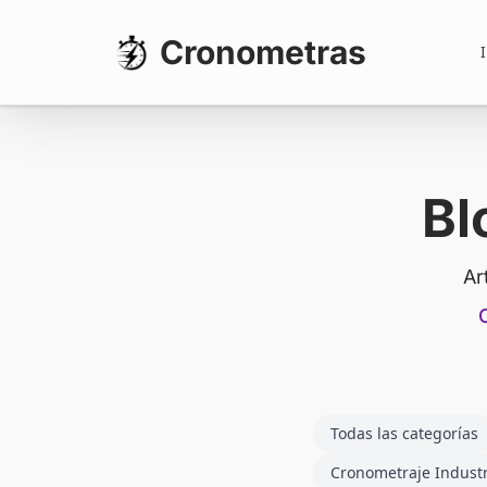
Cronometras
I
Bl
Ar
Todas las categorías
Cronometraje Industr