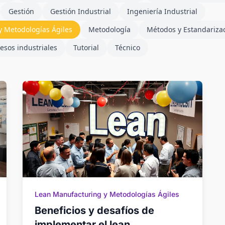
Gestión
Gestión Industrial
Ingeniería Industrial
 Metodologías Ágiles
Metodología
Métodos y Estandariza
esos industriales
Tutorial
Técnico
Lean Manufacturing y Metodologías Ágiles
Beneficios y desafíos de
implementar el lean