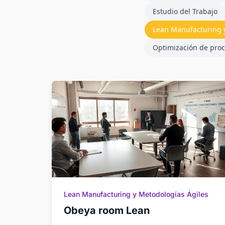
Estudio del Trabajo
Lean Manufacturing y
Optimización de proc
Lean Manufacturing y Metodologías Ágiles
Obeya room Lean