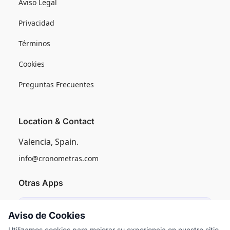
Aviso Legal
Privacidad
Términos
Cookies
Preguntas Frecuentes
Location & Contact
Valencia, Spain.
info@cronometras.com
Otras Apps
Induly
Aviso de Cookies
Control de Producción Industrial
Utilizamos cookies para mejorar su experiencia en nuestro sitio