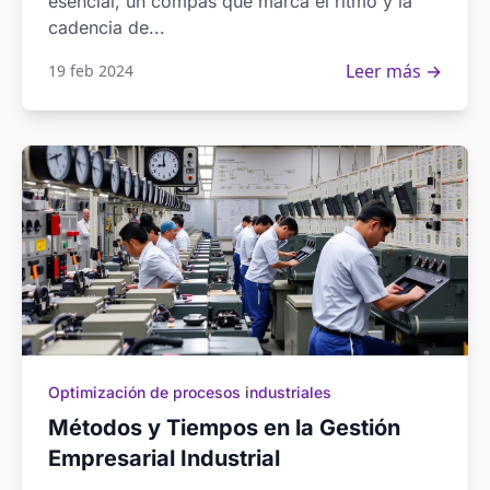
esencial, un compás que marca el ritmo y la
cadencia de...
Leer más →
19 feb 2024
Optimización de procesos industriales
Métodos y Tiempos en la Gestión
Empresarial Industrial