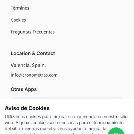
Términos
Cookies
Preguntas Frecuentes
Location & Contact
Valencia, Spain.
info@cronometras.com
Otras Apps
Induly
Aviso de Cookies
Control de Producción Industrial
Utilizamos cookies para mejorar su experiencia en nuestro sitio
web. Algunas cookies son necesarias para el funcionamiento
Worksamp
del sitio, mientras que otras nos ayudan a mejorar la
Muestreo del Trabajo