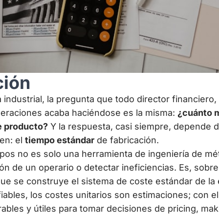
ción
 industrial, la pregunta que todo director financiero, 
eraciones acaba haciéndose es la misma:
¿cuánto m
e producto?
Y la respuesta, casi siempre, depende d
en: el
tiempo estándar
de fabricación.
mpos no es solo una herramienta de ingeniería de m
ión de un operario o detectar ineficiencias. Es, sobre
ue se construye el sistema de coste estándar de la
iables, los costes unitarios son estimaciones; con el
ables y útiles para tomar decisiones de pricing, ma