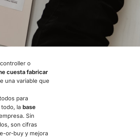
controller o
e cuesta fabricar
e una variable que
étodos para
 todo, la
base
 empresa. Sin
los, son cifras
ke-or-buy y mejora