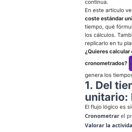
continua.
En este artículo 
coste estándar uni
tiempo, qué fórmul
los cálculos. Tam
replicarlo en tu pla
¿Quieres calcular 
cronometrados?
genera los tiempos
1. Del t
unitario:
El flujo lógico es 
Cronometrar
el p
Valorar la activid