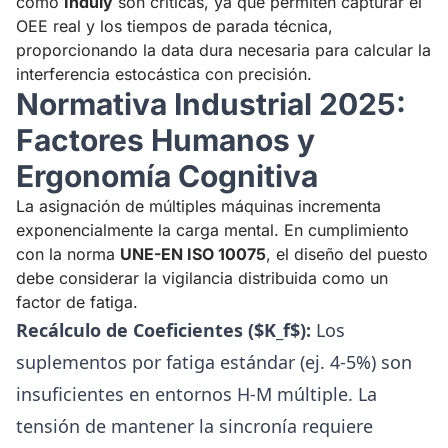
como
Induly
son críticas, ya que permiten capturar el
OEE real y los tiempos de parada técnica,
proporcionando la data dura necesaria para calcular la
interferencia estocástica con precisión.
Normativa Industrial 2025:
Factores Humanos y
Ergonomía Cognitiva
La asignación de múltiples máquinas incrementa
exponencialmente la carga mental. En cumplimiento
con la norma
UNE-EN ISO 10075
, el diseño del puesto
debe considerar la vigilancia distribuida como un
factor de fatiga.
Recálculo de Coeficientes ($K_f$):
Los
suplementos por fatiga estándar (ej. 4-5%) son
insuficientes en entornos H-M múltiple. La
tensión de mantener la sincronía requiere