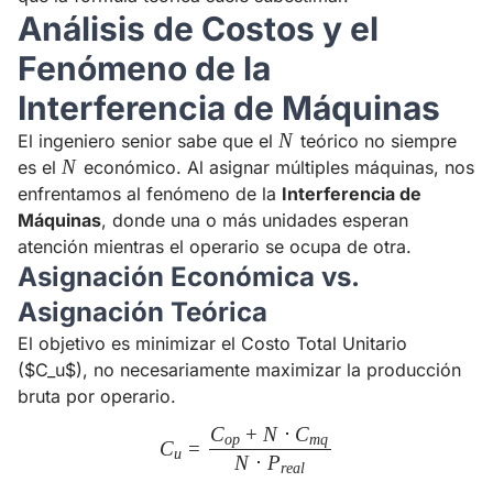
Análisis de Costos y el
Fenómeno de la
Interferencia de Máquinas
N
N
El ingeniero senior sabe que el
teórico no siempre
N
N
es el
económico. Al asignar múltiples máquinas, nos
enfrentamos al fenómeno de la
Interferencia de
Máquinas
, donde una o más unidades esperan
atención mientras el operario se ocupa de otra.
Asignación Económica vs.
Asignación Teórica
El objetivo es minimizar el Costo Total Unitario
($C_u$), no necesariamente maximizar la producción
bruta por operario.
C
+
N
⋅
C
C_u = \frac{C_{op} + N \cd
o
p
m
q
C
=
u
N
⋅
P
r
e
a
l