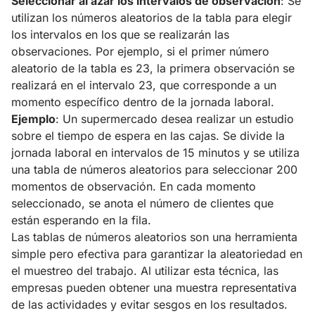
Seleccionar al azar los intervalos de observación
: Se
utilizan los números aleatorios de la tabla para elegir
los intervalos en los que se realizarán las
observaciones. Por ejemplo, si el primer número
aleatorio de la tabla es 23, la primera observación se
realizará en el intervalo 23, que corresponde a un
momento específico dentro de la jornada laboral.
Ejemplo
: Un supermercado desea realizar un estudio
sobre el tiempo de espera en las cajas. Se divide la
jornada laboral en intervalos de 15 minutos y se utiliza
una tabla de números aleatorios para seleccionar 200
momentos de observación. En cada momento
seleccionado, se anota el número de clientes que
están esperando en la fila.
Las tablas de números aleatorios son una herramienta
simple pero efectiva para garantizar la aleatoriedad en
el muestreo del trabajo. Al utilizar esta técnica, las
empresas pueden obtener una muestra representativa
de las actividades y evitar sesgos en los resultados.