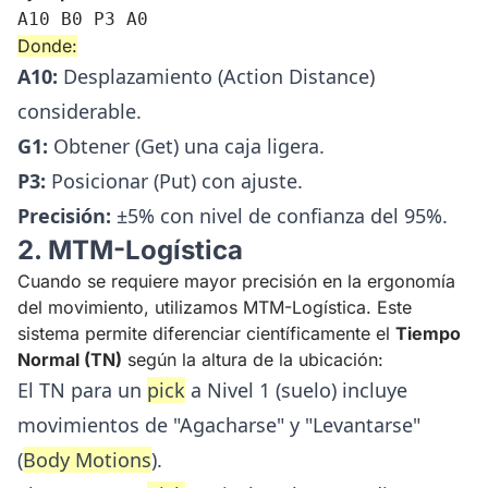
A10 B0 P3 A0
Donde:
A10:
Desplazamiento (Action Distance)
considerable.
G1:
Obtener (Get) una caja ligera.
P3:
Posicionar (Put) con ajuste.
Precisión:
±5% con nivel de confianza del 95%.
2. MTM-Logística
Cuando se requiere mayor precisión en la ergonomía
del movimiento, utilizamos MTM-Logística. Este
sistema permite diferenciar científicamente el
Tiempo
Normal (TN)
según la altura de la ubicación:
El TN para un
pick
a Nivel 1 (suelo) incluye
movimientos de "Agacharse" y "Levantarse"
(
Body Motions
).