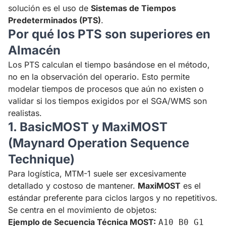
solución es el uso de
Sistemas de Tiempos
Predeterminados (PTS)
.
Por qué los PTS son superiores en
Almacén
Los PTS calculan el tiempo basándose en el método,
no en la observación del operario. Esto permite
modelar tiempos de procesos que aún no existen o
validar si los tiempos exigidos por el SGA/WMS son
realistas.
1. BasicMOST y MaxiMOST
(Maynard Operation Sequence
Technique)
Para logística, MTM-1 suele ser excesivamente
detallado y costoso de mantener.
MaxiMOST
es el
estándar preferente para ciclos largos y no repetitivos.
Se centra en el movimiento de objetos:
Ejemplo de Secuencia Técnica MOST:
A10 B0 G1