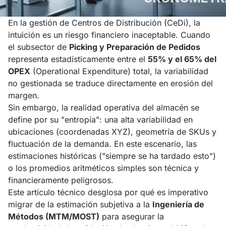
En la gestión de Centros de Distribución (CeDi), la
intuición es un riesgo financiero inaceptable. Cuando
el subsector de
Picking y Preparación de Pedidos
representa estadísticamente entre el
55% y el 65% del
OPEX
(Operational Expenditure) total, la variabilidad
no gestionada se traduce directamente en erosión del
margen.
Sin embargo, la realidad operativa del almacén se
define por su "entropía": una alta variabilidad en
ubicaciones (coordenadas XYZ), geometría de SKUs y
fluctuación de la demanda. En este escenario, las
estimaciones históricas ("siempre se ha tardado esto")
o los promedios aritméticos simples son técnica y
financieramente peligrosos.
Este artículo técnico desglosa por qué es imperativo
migrar de la estimación subjetiva a la
Ingeniería de
Métodos (MTM/MOST)
para asegurar la