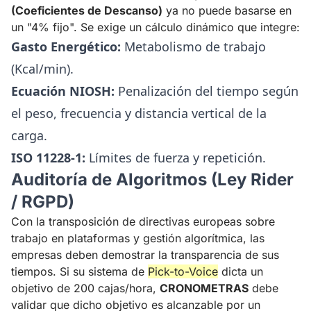
(Coeficientes de Descanso)
ya no puede basarse en
un "4% fijo". Se exige un cálculo dinámico que integre:
Gasto Energético:
Metabolismo de trabajo
(Kcal/min).
Ecuación NIOSH:
Penalización del tiempo según
el peso, frecuencia y distancia vertical de la
carga.
ISO 11228-1:
Límites de fuerza y repetición.
Auditoría de Algoritmos (Ley Rider
/ RGPD)
Con la transposición de directivas europeas sobre
trabajo en plataformas y gestión algorítmica, las
empresas deben demostrar la transparencia de sus
tiempos. Si su sistema de
Pick-to-Voice
dicta un
objetivo de 200 cajas/hora,
CRONOMETRAS
debe
validar que dicho objetivo es alcanzable por un