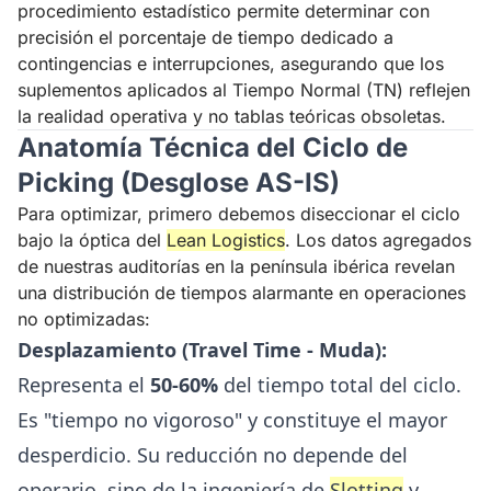
procedimiento estadístico permite determinar con
precisión el porcentaje de tiempo dedicado a
contingencias e interrupciones, asegurando que los
suplementos aplicados al Tiempo Normal (TN) reflejen
la realidad operativa y no tablas teóricas obsoletas.
Anatomía Técnica del Ciclo de
Picking (Desglose AS-IS)
Para optimizar, primero debemos diseccionar el ciclo
bajo la óptica del
Lean Logistics
. Los datos agregados
de nuestras auditorías en la península ibérica revelan
una distribución de tiempos alarmante en operaciones
no optimizadas:
Desplazamiento (Travel Time - Muda):
Representa el
50-60%
del tiempo total del ciclo.
Es "tiempo no vigoroso" y constituye el mayor
desperdicio. Su reducción no depende del
operario, sino de la ingeniería de
Slotting
y