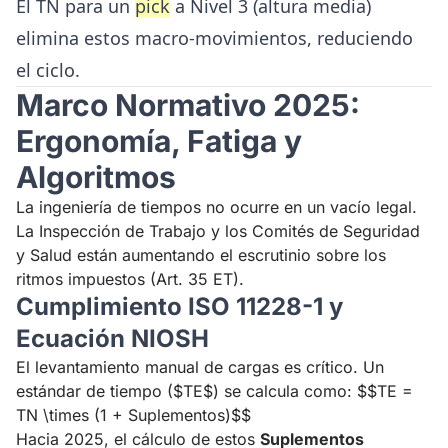
El TN para un
pick
a Nivel 3 (altura media)
elimina estos macro-movimientos, reduciendo
el ciclo.
Marco Normativo 2025:
Ergonomía, Fatiga y
Algoritmos
La ingeniería de tiempos no ocurre en un vacío legal.
La Inspección de Trabajo y los Comités de Seguridad
y Salud están aumentando el escrutinio sobre los
ritmos impuestos (Art. 35 ET).
Cumplimiento ISO 11228-1 y
Ecuación NIOSH
El levantamiento manual de cargas es crítico. Un
estándar de tiempo ($TE$) se calcula como: $$TE =
TN \times (1 + Suplementos)$$
Hacia 2025, el cálculo de estos
Suplementos