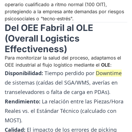
operario cualificado a ritmo normal (100 OIT),
protegiendo a la empresa ante demandas por riesgos
psicosociales o "tecno-estrés".
Del OEE Fabril al OLE
(Overall Logistics
Effectiveness)
Para monitorizar la salud del proceso, adaptamos el
OEE industrial al flujo logístico mediante el
OLE
:
Disponibilidad:
Tiempo perdido por
Downtime
de sistemas (caídas del SGA/WMS, averías en
transelevadores o falta de carga en PDAs).
Rendimiento:
La relación entre las Piezas/Hora
Reales vs. el Estándar Técnico (calculado con
MOST).
Calidad:
El impacto de los errores de picking