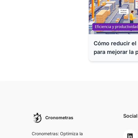
Eficiencia y productivida
Cómo reducir el
para mejorar la 
competitividad y
empresa
Social
Cronometras
Cronometras: Optimiza la