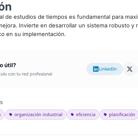
ón
al de estudios de tiempos es fundamental para maxim
ejora. Invierte en desarrollar un sistema robusto y
co en su implementación.
o útil?
LinkedIn
ulo con tu red profesional
S
s
organización industrial
eficiencia
planificación