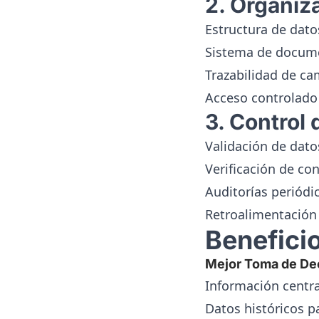
2. Organiz
Estructura de dato
Sistema de docum
Trazabilidad de c
Acceso controlado 
3. Control 
Validación de dato
Verificación de co
Auditorías periódi
Retroalimentación
Beneficio
Mejor Toma de De
Información centra
Datos históricos 