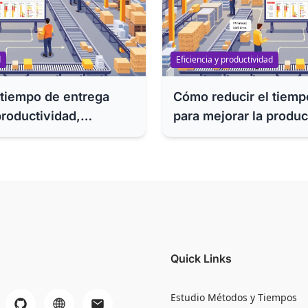
d
Eficiencia y productividad
 tiempo de entrega
Cómo reducir el tiemp
productividad,
para mejorar la produc
 eficiencia de su
competitividad y efici
empresa
Quick Links
Estudio Métodos y Tiempos