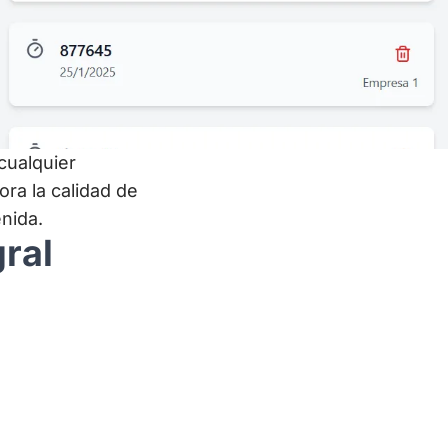
cualquier
ra la calidad de
enida.
ral