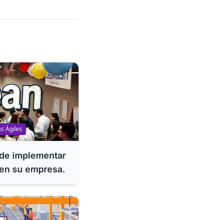
s Ágiles
 de implementar
 en su empresa.