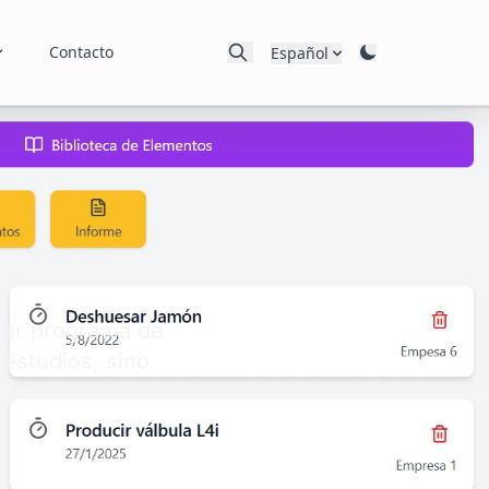
Contacto
Español
uier programa de
 estudios, sino