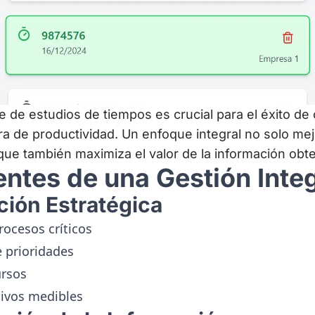
te de estudios de tiempos es crucial para el éxito de 
 de productividad. Un enfoque integral no solo mejo
 que también maximiza el valor de la información obt
tes de una Gestión Integ
ación Estratégica
rocesos críticos
 prioridades
ursos
tivos medibles