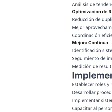
Análisis de tenden
Optimización de 
Reducción de dupli
Mejor aprovechami
Coordinación efici
Mejora Continua
Identificación sis
Seguimiento de i
Medición de resul
Implemen
Establecer roles y
Desarrollar proce
Implementar sist
Capacitar al perso