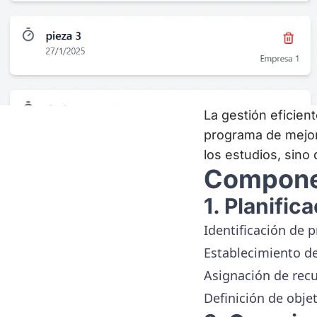
La gestión eficien
programa de mejora
los estudios, sino
Componen
1. Planific
Identificación de p
Establecimiento de
Asignación de rec
Definición de obje