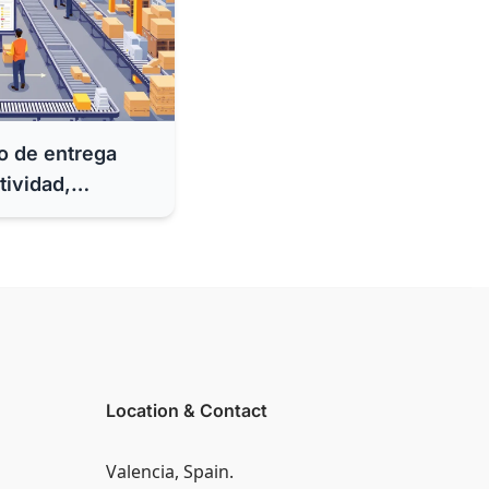
o de entrega
tividad,
encia de su
Location & Contact
Valencia, Spain.