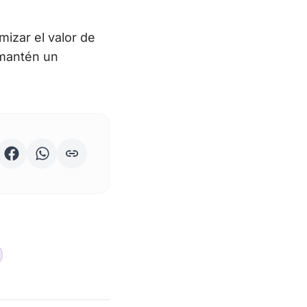
izar el valor de
 mantén un