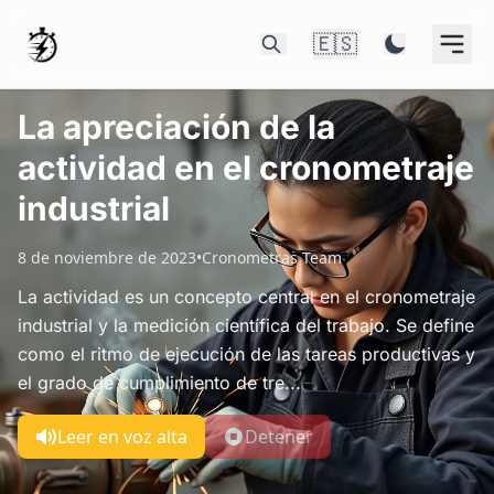
🇪🇸
La apreciación de la
actividad en el cronometraje
industrial
8 de noviembre de 2023
•
Cronometras Team
La actividad es un concepto central en el cronometraje
industrial y la medición científica del trabajo. Se define
como el ritmo de ejecución de las tareas productivas y
el grado de cumplimiento de tre...
Leer en voz alta
Detener