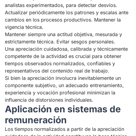
analistas experimentados, para detectar desvíos.
Actualizar periódicamente los patrones y escalas ante
cambios en los procesos productivos. Mantener la
vigencia técnica.
Mantener siempre una actitud objetiva, mesurada y
estrictamente técnica. Evitar sesgos personales.
Una apreciación cuidadosa, calibrada y técnicamente
competente de la actividad es crucial para obtener
tiempos observados normalizados, confiables y
representativos del contenido real de trabajo.
Si bien la apreciación involucra inevitablemente un
componente subjetivo, un adecuado entrenamiento,
experiencia y vocación profesional minimizan la
influencia de distorsiones individuales.
Aplicación en sistemas de
remuneración
Los tiempos normalizados a partir de la apreciación