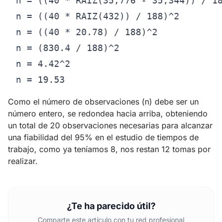
n = ((40 * RAIZ(35,776 - 35,344)) / 18
n = ((40 * RAIZ(432)) / 188)^2

n = ((40 * 20.78) / 188)^2

n = (830.4 / 188)^2

n = 4.42^2

Como el número de observaciones (n) debe ser un
número entero, se redondea hacia arriba, obteniendo
un total de 20 observaciones necesarias para alcanzar
una fiabilidad del 95% en el estudio de tiempos de
trabajo, como ya teníamos 8, nos restan 12 tomas por
realizar.
¿Te ha parecido útil?
Comparte este artículo con tu red profesional