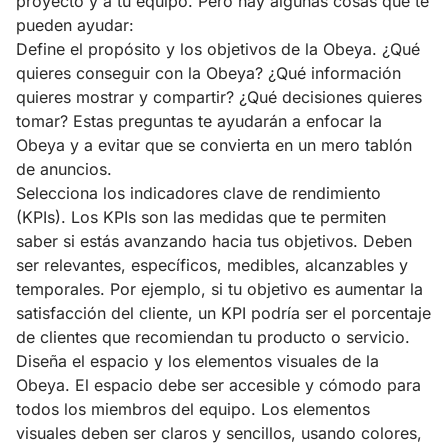
proyecto y a tu equipo. Pero hay algunas cosas que te
pueden ayudar:
Define el propósito y los objetivos de la Obeya. ¿Qué
quieres conseguir con la Obeya? ¿Qué información
quieres mostrar y compartir? ¿Qué decisiones quieres
tomar? Estas preguntas te ayudarán a enfocar la
Obeya y a evitar que se convierta en un mero tablón
de anuncios.
Selecciona los indicadores clave de rendimiento
(KPIs). Los KPIs son las medidas que te permiten
saber si estás avanzando hacia tus objetivos. Deben
ser relevantes, específicos, medibles, alcanzables y
temporales. Por ejemplo, si tu objetivo es aumentar la
satisfacción del cliente, un KPI podría ser el porcentaje
de clientes que recomiendan tu producto o servicio.
Diseña el espacio y los elementos visuales de la
Obeya. El espacio debe ser accesible y cómodo para
todos los miembros del equipo. Los elementos
visuales deben ser claros y sencillos, usando colores,