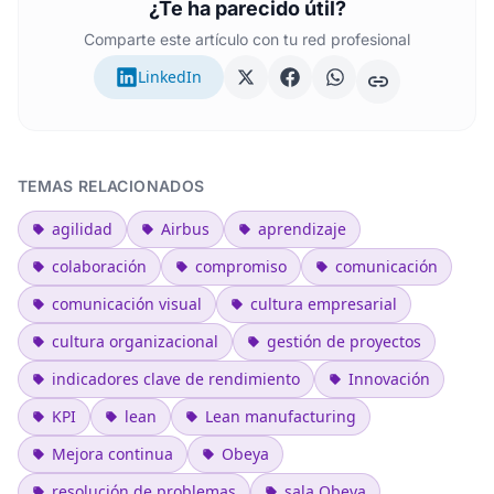
¿Te ha parecido útil?
Comparte este artículo con tu red profesional
LinkedIn
TEMAS RELACIONADOS
agilidad
Airbus
aprendizaje
colaboración
compromiso
comunicación
comunicación visual
cultura empresarial
cultura organizacional
gestión de proyectos
indicadores clave de rendimiento
Innovación
KPI
lean
Lean manufacturing
Mejora continua
Obeya
resolución de problemas
sala Obeya