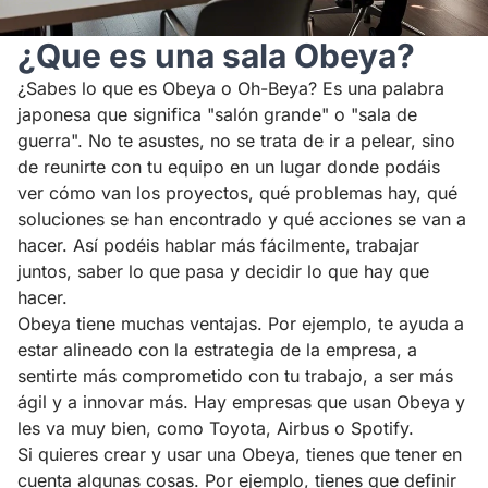
¿Que es una sala Obeya?
¿Sabes lo que es Obeya o Oh-Beya? Es una palabra
japonesa que significa "salón grande" o "sala de
guerra". No te asustes, no se trata de ir a pelear, sino
de reunirte con tu equipo en un lugar donde podáis
ver cómo van los proyectos, qué problemas hay, qué
soluciones se han encontrado y qué acciones se van a
hacer. Así podéis hablar más fácilmente, trabajar
juntos, saber lo que pasa y decidir lo que hay que
hacer.
Obeya tiene muchas ventajas. Por ejemplo, te ayuda a
estar alineado con la estrategia de la empresa, a
sentirte más comprometido con tu trabajo, a ser más
ágil y a innovar más. Hay empresas que usan Obeya y
les va muy bien, como Toyota, Airbus o Spotify.
Si quieres crear y usar una Obeya, tienes que tener en
cuenta algunas cosas. Por ejemplo, tienes que definir