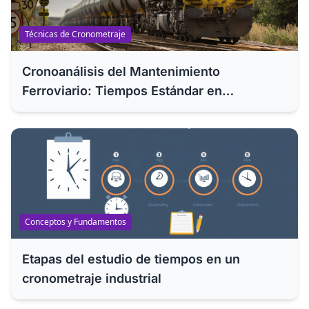
Técnicas de Cronometraje
Cronoanálisis del Mantenimiento
Ferroviario: Tiempos Estándar en
Revisiones ITV y RGS de Trenes de
Rodadura
Conceptos y Fundamentos
Etapas del estudio de tiempos en un
cronometraje industrial