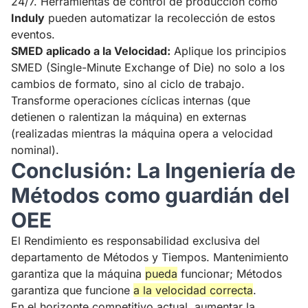
24/7. Herramientas de control de producción como
Induly
pueden automatizar la recolección de estos
eventos.
SMED aplicado a la Velocidad:
Aplique los principios
SMED (Single-Minute Exchange of Die) no solo a los
cambios de formato, sino al ciclo de trabajo.
Transforme operaciones cíclicas internas (que
detienen o ralentizan la máquina) en externas
(realizadas mientras la máquina opera a velocidad
nominal).
Conclusión: La Ingeniería de
Métodos como guardián del
OEE
El Rendimiento es responsabilidad exclusiva del
departamento de Métodos y Tiempos. Mantenimiento
garantiza que la máquina
pueda
funcionar; Métodos
garantiza que funcione
a la velocidad correcta
.
En el horizonte competitivo actual, aumentar la