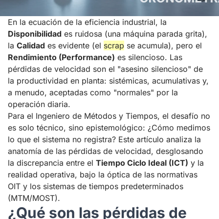
En la ecuación de la eficiencia industrial, la
Disponibilidad
es ruidosa (una máquina parada grita),
la
Calidad
es evidente (el
scrap
se acumula), pero el
Rendimiento (Performance)
es silencioso. Las
pérdidas de velocidad son el "asesino silencioso" de
la productividad en planta: sistémicas, acumulativas y,
a menudo, aceptadas como "normales" por la
operación diaria.
Para el Ingeniero de Métodos y Tiempos, el desafío no
es solo técnico, sino epistemológico: ¿Cómo medimos
lo que el sistema no registra? Este artículo analiza la
anatomía de las pérdidas de velocidad, desglosando
la discrepancia entre el
Tiempo Ciclo Ideal (ICT)
y la
realidad operativa, bajo la óptica de las normativas
OIT y los sistemas de tiempos predeterminados
(MTM/MOST).
¿Qué son las pérdidas de