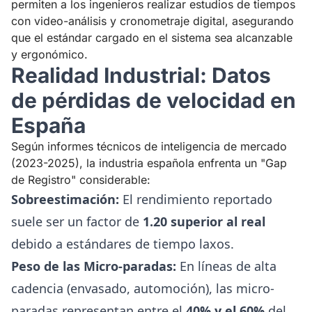
permiten a los ingenieros realizar estudios de tiempos
con video-análisis y cronometraje digital, asegurando
que el estándar cargado en el sistema sea alcanzable
y ergonómico.
Realidad Industrial: Datos
de pérdidas de velocidad en
España
Según informes técnicos de inteligencia de mercado
(2023-2025), la industria española enfrenta un "Gap
de Registro" considerable:
Sobreestimación:
El rendimiento reportado
suele ser un factor de
1.20 superior al real
debido a estándares de tiempo laxos.
Peso de las Micro-paradas:
En líneas de alta
cadencia (envasado, automoción), las micro-
paradas representan entre el
40% y el 60%
del