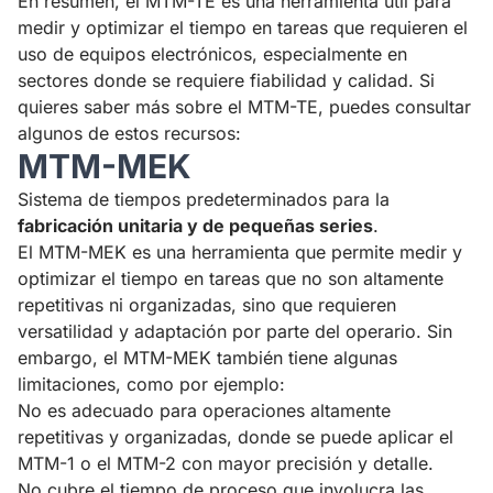
En resumen, el MTM-TE es una herramienta útil para
medir y optimizar el tiempo en tareas que requieren el
uso de equipos electrónicos, especialmente en
sectores donde se requiere fiabilidad y calidad. Si
quieres saber más sobre el MTM-TE, puedes consultar
algunos de estos recursos:
MTM-MEK
Sistema de tiempos predeterminados para la
fabricación unitaria y de pequeñas series
.
El MTM-MEK es una herramienta que permite medir y
optimizar el tiempo en tareas que no son altamente
repetitivas ni organizadas, sino que requieren
versatilidad y adaptación por parte del operario. Sin
embargo, el MTM-MEK también tiene algunas
limitaciones, como por ejemplo:
No es adecuado para operaciones altamente
repetitivas y organizadas, donde se puede aplicar el
MTM-1 o el MTM-2 con mayor precisión y detalle.
No cubre el tiempo de proceso que involucra las