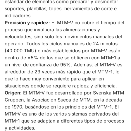
estándar de elementos como preparar y desmontar
soportes, plantillas, topes, herramientas de corte e
indicadores.
Precisión y rapidez
: El MTM-V no cubre el tiempo del
proceso que involucra las alimentaciones y
velocidades, sino solo los movimientos manuales del
operario. Todos los ciclos manuales de 24 minutos
(40 000 TMU) o más establecidos por MTM-V están
dentro de ±5% de los que se obtienen con MTM-1 a
un nivel de confianza de 95%. Además, el MTM-V es
alrededor de 23 veces más rápido que el MTM-1, lo
que lo hace muy conveniente para aplicar en
situaciones donde se requiere rapidez y eficiencia.
Origen
: El MTM-V fue desarrollado por Svenska MTM
Gruppen, la Asociación Sueca de MTM, en la década
de 1970, basándose en los principios del MTM-1. El
MTM-V es uno de los varios sistemas derivados del
MTM-1 que se adaptan a diferentes tipos de procesos
y actividades.