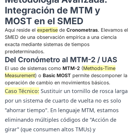
Integración de MTM y
MOST en el SMED
Aquí reside el
expertise
de
Cronometras
. Elevamos el
SMED de una observación empírica a una ciencia
exacta mediante sistemas de tiempos
predeterminados.
Del Cronómetro al MTM-2 / UAS
El uso de sistemas como
MTM-2
(
Methods-Time
Measurement
) o
Basic MOST
permite descomponer la
operación de cambio en movimientos básicos.
Caso Técnico:
Sustituir un tornillo de rosca larga
por un sistema de cuarto de vuelta no es solo
"ahorrar tiempo". En lenguaje MTM, estamos
eliminando múltiples códigos de "Acción de
girar" (que consumen altos TMUs) y