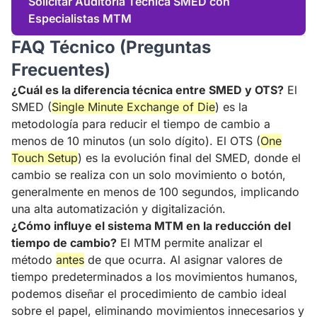
Solicitar Auditoría Técnica SMED con
Especialistas MTM
FAQ Técnico (Preguntas
Frecuentes)
¿Cuál es la diferencia técnica entre SMED y OTS?
El
SMED (
Single Minute Exchange of Die
) es la
metodología para reducir el tiempo de cambio a
menos de 10 minutos (un solo dígito). El OTS (
One
Touch Setup
) es la evolución final del SMED, donde el
cambio se realiza con un solo movimiento o botón,
generalmente en menos de 100 segundos, implicando
una alta automatización y digitalización.
¿Cómo influye el sistema MTM en la reducción del
tiempo de cambio?
El MTM permite analizar el
método
antes
de que ocurra. Al asignar valores de
tiempo predeterminados a los movimientos humanos,
podemos diseñar el procedimiento de cambio ideal
sobre el papel, eliminando movimientos innecesarios y