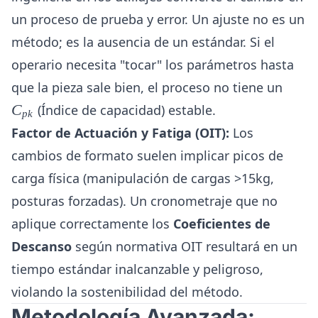
un proceso de prueba y error. Un ajuste no es un
método; es la ausencia de un estándar. Si el
operario necesita "tocar" los parámetros hasta
C_{p
que la pieza sale bien, el proceso no tiene un
C
(Índice de capacidad) estable.
p
k
Factor de Actuación y Fatiga (OIT):
Los
cambios de formato suelen implicar picos de
carga física (manipulación de cargas >15kg,
posturas forzadas). Un cronometraje que no
aplique correctamente los
Coeficientes de
Descanso
según normativa OIT resultará en un
tiempo estándar inalcanzable y peligroso,
violando la sostenibilidad del método.
Metodología Avanzada: