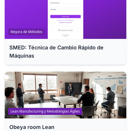
Mejora de Métodos
SMED: Técnica de Cambio Rápido de
Máquinas
Lean Manufacturing y Metodologías Ágiles
Obeya room Lean