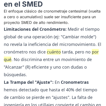
en el SMED
El enfoque clásico de cronometraje centesimal (vuelta
a cero o acumulativo) suele ser insuficiente para un
proyecto SMED de alto rendimiento.
Limitaciones del Cronómetro:
Medir el tiempo
global de una operación (ej: "Cambiar molde")
no revela la ineficiencia del micromovimiento. El
cronómetro nos dice
cuánto
tarda, pero no
por
qué
. No discrimina entre un movimiento de
"Alcanzar" (R) eficiente y uno con dudas o
búsquedas.
La Trampa del "Ajuste":
En
Cronometras
hemos detectado que hasta el 40% del tiempo
de cambio se pierde en "ajustes". La falta de
ingeniería en los utillajes convierte el cambio en