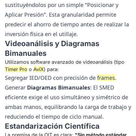
sustituyéndolos por un simple "Posicionar y
Aplicar Presión". Esta granularidad permite
predecir el ahorro de tiempo antes de realizar la
inversión física en el utillaje.
Videoanálisis y Diagramas
Bimanuales
Utilizamos software avanzado de videoanálisis (tipo
Timer Pro
o
AviX
) para:
Segregar IED/OED con precisión de
frames
.
Generar
Diagramas Bimanuales
: El SMED
eficiente exige el uso simultáneo y simétrico de
ambas manos, equilibrando la carga de trabajo y
reduciendo el tiempo de ciclo manual.
Estandarización Científica
La premisa de la OIT es clara:
"Sin método estándar,