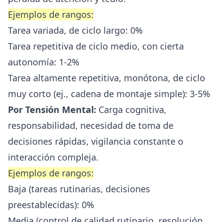
Ejemplos de rangos:
Tarea variada, de ciclo largo: 0%
Tarea repetitiva de ciclo medio, con cierta
autonomía: 1-2%
Tarea altamente repetitiva, monótona, de ciclo
muy corto (ej., cadena de montaje simple): 3-5%
Por Tensión Mental:
Carga cognitiva,
responsabilidad, necesidad de toma de
decisiones rápidas, vigilancia constante o
interacción compleja.
Ejemplos de rangos:
Baja (tareas rutinarias, decisiones
preestablecidas): 0%
Media (control de calidad rutinario, resolución