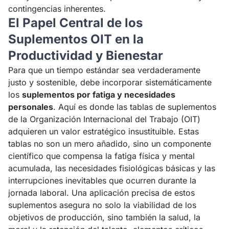
contingencias inherentes.
El Papel Central de los
Suplementos OIT en la
Productividad y Bienestar
Para que un tiempo estándar sea verdaderamente
justo y sostenible, debe incorporar sistemáticamente
los
suplementos por fatiga y necesidades
personales
. Aquí es donde las tablas de suplementos
de la Organización Internacional del Trabajo (OIT)
adquieren un valor estratégico insustituible. Estas
tablas no son un mero añadido, sino un componente
científico que compensa la fatiga física y mental
acumulada, las necesidades fisiológicas básicas y las
interrupciones inevitables que ocurren durante la
jornada laboral. Una aplicación precisa de estos
suplementos asegura no solo la viabilidad de los
objetivos de producción, sino también la salud, la