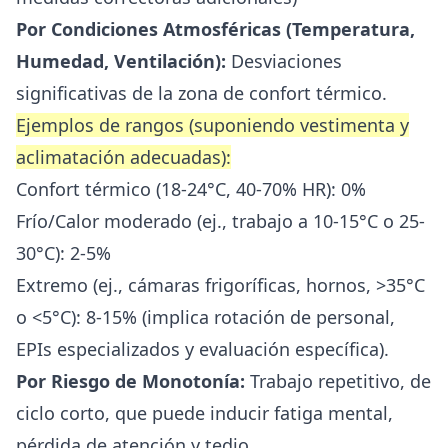
Por Condiciones Atmosféricas (Temperatura,
Humedad, Ventilación):
Desviaciones
significativas de la zona de confort térmico.
Ejemplos de rangos (suponiendo vestimenta y
aclimatación adecuadas):
Confort térmico (18-24°C, 40-70% HR): 0%
Frío/Calor moderado (ej., trabajo a 10-15°C o 25-
30°C): 2-5%
Extremo (ej., cámaras frigoríficas, hornos, >35°C
o <5°C): 8-15% (implica rotación de personal,
EPIs especializados y evaluación específica).
Por Riesgo de Monotonía:
Trabajo repetitivo, de
ciclo corto, que puede inducir fatiga mental,
pérdida de atención y tedio.