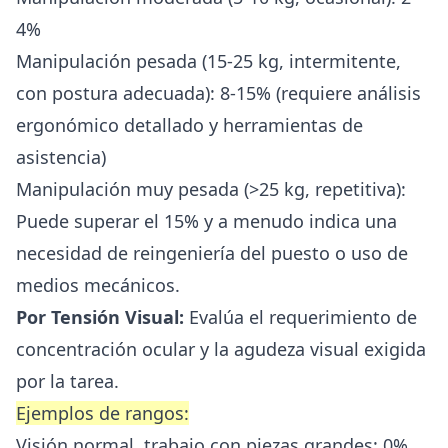
4%
Manipulación pesada (15-25 kg, intermitente,
con postura adecuada): 8-15% (requiere análisis
ergonómico detallado y herramientas de
asistencia)
Manipulación muy pesada (>25 kg, repetitiva):
Puede superar el 15% y a menudo indica una
necesidad de reingeniería del puesto o uso de
medios mecánicos.
Por Tensión Visual:
Evalúa el requerimiento de
concentración ocular y la agudeza visual exigida
por la tarea.
Ejemplos de rangos:
Visión normal, trabajo con piezas grandes: 0%