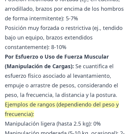
arrodillado, brazos por encima de los hombros
de forma intermitente): 5-7%
Posición muy forzada o restrictiva (ej., tendido
bajo un equipo, brazos extendidos
constantemente): 8-10%
Por Esfuerzo o Uso de Fuerza Muscular
(Manipulación de Cargas):
Se cuantifica el
esfuerzo físico asociado al levantamiento,
empuje o arrastre de pesos, considerando el
peso, la frecuencia, la distancia y la postura.
Ejemplos de rangos (dependiendo del peso y
frecuencia):
Manipulación ligera (hasta 2.5 kg): 0%
Manipulación moderada (5-10 kg, ocasional): 2-