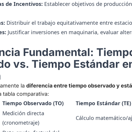
s de Incentivos:
Establecer objetivos de producción
s:
Distribuir el trabajo equitativamente entre estaci
es:
Justificar inversiones en maquinaria, evaluar alte
encia Fundamental: Tiemp
o vs. Tiempo Estándar e
n
aramente la
diferencia entre tiempo observado y est
 tabla comparativa:
Tiempo Observado (TO)
Tiempo Estándar (TE)
Medición directa
Cálculo matemático/a
(cronometraje)