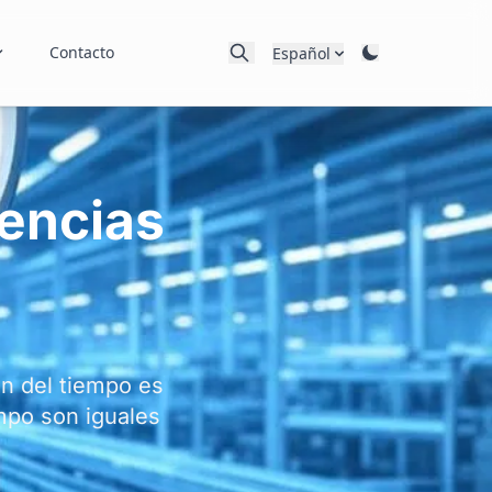
Contacto
Español
rencias
ón del tiempo es
mpo son iguales