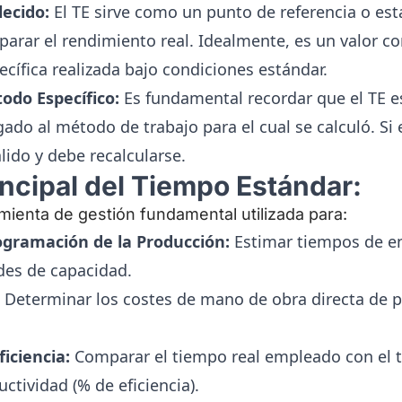
ecido:
El TE sirve como un punto de referencia o est
arar el rendimiento real. Idealmente, es un valor con
ecífica realizada bajo condiciones estándar.
odo Específico:
Es fundamental recordar que el TE e
gado al método de trabajo para el cual se calculó. Si
álido y debe recalcularse.
incipal del Tiempo Estándar:
mienta de gestión fundamental utilizada para:
rogramación de la Producción:
Estimar tiempos de en
des de capacidad.
Determinar los costes de mano de obra directa de 
ficiencia:
Comparar el tiempo real empleado con el 
ctividad (% de eficiencia).