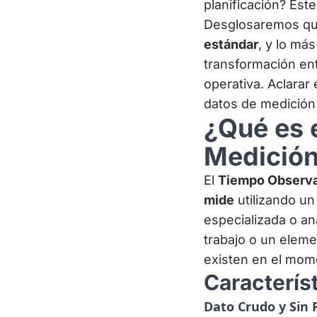
planificación? Est
Desglosaremos qu
estándar
, y lo má
transformación ent
operativa. Aclarar
datos de medición 
¿Qué es 
Medición
El
Tiempo Observa
mide
utilizando un
especializada o an
trabajo o un eleme
existen en el mom
Caracterís
Dato Crudo y Sin 