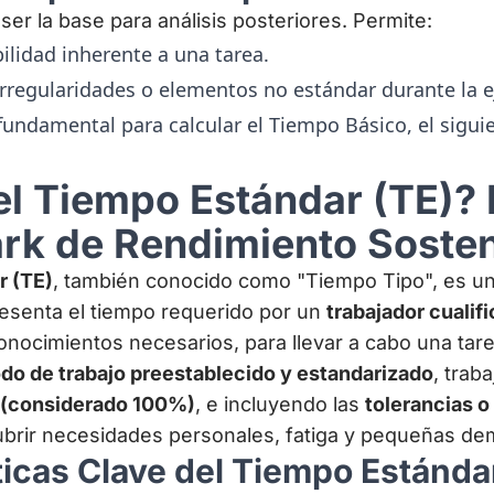
ser la base para análisis posteriores. Permite:
abilidad inherente a una tarea.
irregularidades o elementos no estándar durante la e
fundamental para calcular el Tiempo Básico, el sigui
el Tiempo Estándar (TE)? 
k de Rendimiento Sosten
r (TE)
, también conocido como "Tiempo Tipo", es un
resenta el tiempo requerido por un
trabajador cualif
conocimientos necesarios, para llevar a cabo una tare
do de trabajo preestablecido y estandarizado
, trab
 (considerado 100%)
, e incluyendo las
tolerancias 
ubrir necesidades personales, fatiga y pequeñas dem
ticas Clave del Tiempo Estánda