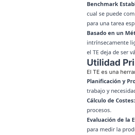
Benchmark Establ
cual se puede comp
para una tarea esp
Basado en un Mét
intrínsecamente li
el TE deja de ser v
Utilidad Pr
El TE es una herra
Planificación y P
trabajo y necesida
Cálculo de Costes:
procesos.
Evaluación de la E
para medir la produ