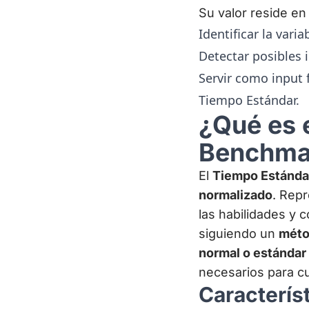
Su valor reside en 
Identificar la vari
Detectar posibles 
Servir como input 
Tiempo Estándar.
¿Qué es 
Benchmar
El
Tiempo Estánda
normalizado
. Rep
las habilidades y 
siguiendo un
méto
normal o estándar
necesarios para c
Caracterís