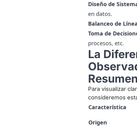
Diseño de Sistema
en datos.
Balanceo de Línea
Toma de Decision
procesos, etc.
La Difer
Observad
Resume
Para visualizar cl
consideremos esta
Característica
Origen