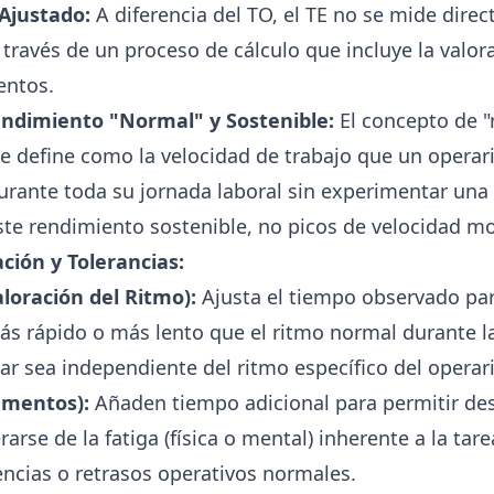
 Ajustado:
A diferencia del TO, el TE no se mide dire
través de un proceso de cálculo que incluye la valora
entos.
ndimiento "Normal" y Sostenible:
El concepto de "
 Se define como la velocidad de trabajo que un operari
ante toda su jornada laboral sin experimentar una f
este rendimiento sostenible, no picos de velocidad 
ción y Tolerancias:
loración del Ritmo):
Ajusta el tiempo observado par
ás rápido o más lento que el ritmo normal durante l
ar sea independiente del ritmo específico del operar
ementos):
Añaden tiempo adicional para permitir de
arse de la fatiga (física o mental) inherente a la tarea
ncias o retrasos operativos normales.