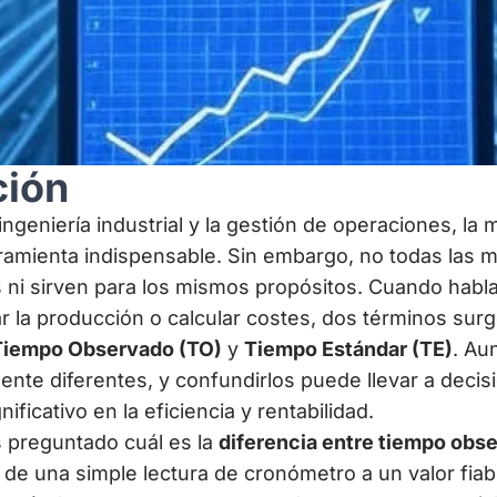
ción
ngeniería industrial y la gestión de operaciones, la 
ramienta indispensable. Sin embargo, no todas las 
s ni sirven para los mismos propósitos. Cuando habl
ar la producción o calcular costes, dos términos sur
Tiempo Observado (TO)
y
Tiempo Estándar (TE)
. Au
nte diferentes, y confundirlos puede llevar a decis
ificativo en la eficiencia y rentabilidad.
s preguntado cuál es la
diferencia entre tiempo obs
 una simple lectura de cronómetro a un valor fiabl