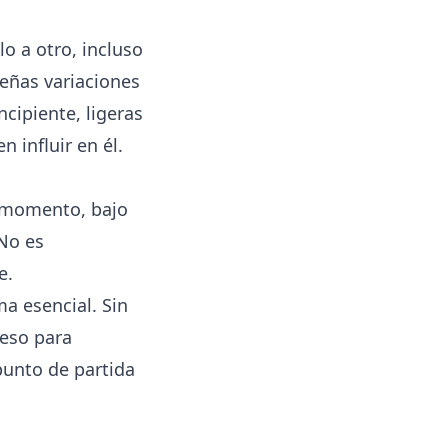
o a otro, incluso
eñas variaciones
ncipiente, ligeras
 influir en él.
momento, bajo
No es
e.
ma esencial. Sin
ceso para
punto de partida