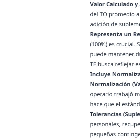
Valor Calculado y
del TO promedio a 
adición de suplem
Representa un Re
(100%) es crucial.
puede mantener dur
TE busca reflejar 
Incluye Normaliza
Normalización (Va
operario trabajó m
hace que el estánd
Tolerancias (Supl
personales, recuper
pequeñas continge