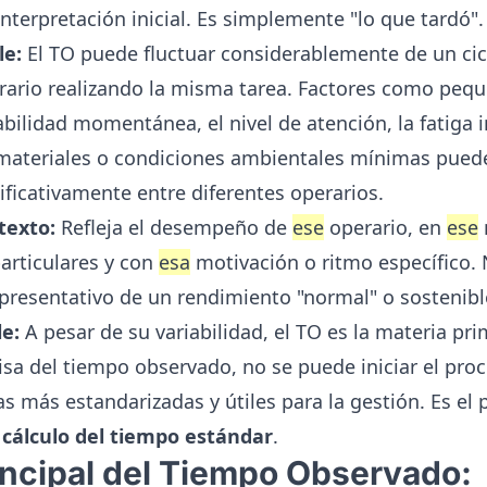
 interpretación inicial. Es simplemente "lo que tardó".
le:
El TO puede fluctuar considerablemente de un cicl
rario realizando la misma tarea. Factores como pequ
bilidad momentánea, el nivel de atención, la fatiga i
 materiales o condiciones ambientales mínimas pueden
ificativamente entre diferentes operarios.
texto:
Refleja el desempeño de
ese
operario, en
ese
articulares y con
esa
motivación o ritmo específico. 
resentativo de un rendimiento "normal" o sostenibl
e:
A pesar de su variabilidad, el TO es la materia pri
sa del tiempo observado, no se puede iniciar el pro
s más estandarizadas y útiles para la gestión. Es el 
l
cálculo del tiempo estándar
.
rincipal del Tiempo Observado: