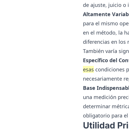
de ajuste, juicio o
Altamente Variab
para el mismo ope
en el método, la ha
diferencias en los
También varía sign
Específico del Con
esas
condiciones p
necesariamente rep
Base Indispensabl
una medición preci
determinar métrica
obligatorio para e
Utilidad P