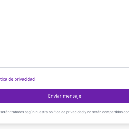
ítica de privacidad
Enviar mensaje
 serán tratados según nuestra política de privacidad y no serán compartidos con