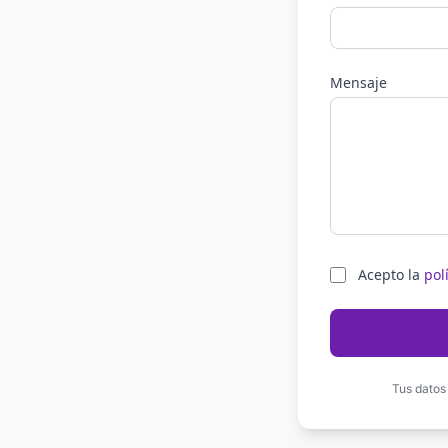
Mensaje
Acepto la
pol
Tus datos