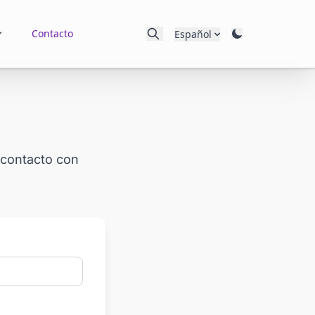
Contacto
Español
 contacto con