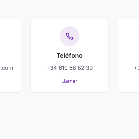
Teléfono
s.com
+34 619 58 82 39
+
Llamar