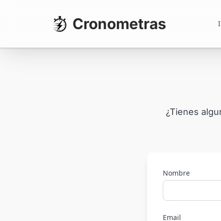
Cronometras
I
¿Tienes algu
Nombre
Email