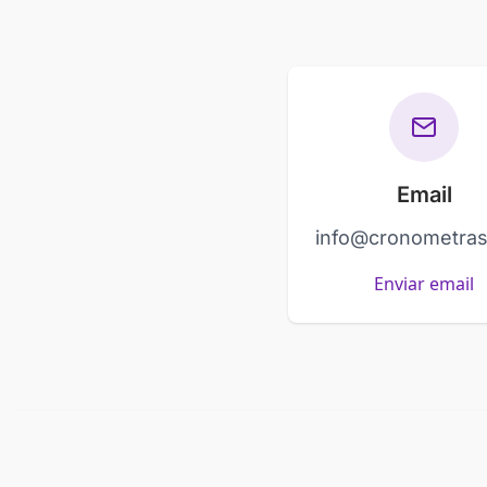
Email
info@cronometra
Enviar email