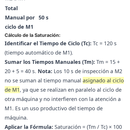
Total
Manual por
50 s
ciclo de M1
Cálculo de la Saturación:
Identificar el Tiempo de Ciclo (Tc):
Tc = 120 s
(tiempo automático de M1).
Sumar los Tiempos Manuales (Tm):
Tm = 15 +
20 + 5 = 40 s.
Nota:
Los 10 s de inspección a M2
no se suman al tiempo manual
asignado al ciclo
de M1
, ya que se realizan en paralelo al ciclo de
otra máquina y no interfieren con la atención a
M1. Es un uso productivo del tiempo de
máquina.
Aplicar la Fórmula:
Saturación = (Tm / Tc) × 100