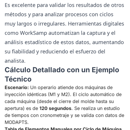
Es excelente para validar los resultados de otros
métodos y para analizar procesos con ciclos
muy largos o irregulares. Herramientas digitales
como
WorkSamp
automatizan la captura y el
análisis estadístico de estos datos, aumentando
su fiabilidad y reduciendo el esfuerzo del
analista.
Cálculo Detallado con un Ejemplo
Técnico
Escenario:
Un operario atiende dos máquinas de
inyección idénticas (M1 y M2). El ciclo automático de
cada máquina (desde el cierre del molde hasta su
apertura) es de
120 segundos
. Se realiza un estudio
de tiempos con cronometraje y se valida con datos de
MODAPTS.
Tabla de Elementos Manuales por Ciclo de Máquina