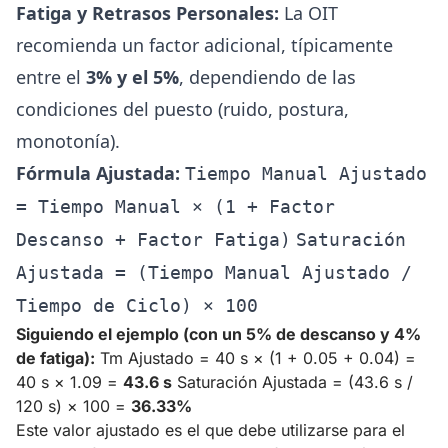
Fatiga y Retrasos Personales:
La OIT
recomienda un factor adicional, típicamente
entre el
3% y el 5%
, dependiendo de las
condiciones del puesto (ruido, postura,
monotonía).
Fórmula Ajustada:
Tiempo Manual Ajustado
= Tiempo Manual × (1 + Factor
Descanso + Factor Fatiga)
Saturación
Ajustada = (Tiempo Manual Ajustado /
Tiempo de Ciclo) × 100
Siguiendo el ejemplo (con un 5% de descanso y 4%
de fatiga):
Tm Ajustado = 40 s × (1 + 0.05 + 0.04) =
40 s × 1.09 =
43.6 s
Saturación Ajustada = (43.6 s /
120 s) × 100 =
36.33%
Este valor ajustado es el que debe utilizarse para el