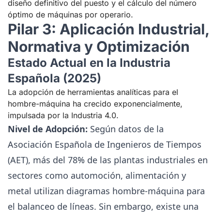
diseño definitivo del puesto y el cálculo del número
óptimo de máquinas por operario.
Pilar 3: Aplicación Industrial,
Normativa y Optimización
Estado Actual en la Industria
Española (2025)
La adopción de herramientas analíticas para el
hombre-máquina ha crecido exponencialmente,
impulsada por la Industria 4.0.
Nivel de Adopción:
Según datos de la
Asociación Española de Ingenieros de Tiempos
(AET), más del 78% de las plantas industriales en
sectores como automoción, alimentación y
metal utilizan diagramas hombre-máquina para
el balanceo de líneas. Sin embargo, existe una