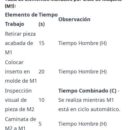
(M1):
Elemento de
Tiempo
Observación
Trabajo
(s)
Retirar pieza
acabada de
15
Tiempo Hombre (H)
M1
Colocar
inserto en
20
Tiempo Hombre (H)
molde de M1
Inspección
Tiempo Combinado (C)
-
visual de
10
Se realiza mientras M1
pieza de M2
está en ciclo automático.
Caminata de
5
Tiempo Hombre (H)
M2 a M1