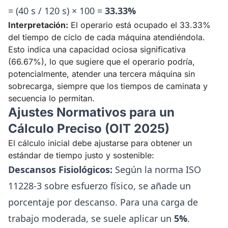
= (40 s / 120 s) × 100 =
33.33%
Interpretación:
El operario está ocupado el 33.33%
del tiempo de ciclo de cada máquina atendiéndola.
Esto indica una capacidad ociosa significativa
(66.67%), lo que sugiere que el operario podría,
potencialmente, atender una tercera máquina sin
sobrecarga, siempre que los tiempos de caminata y
secuencia lo permitan.
Ajustes Normativos para un
Cálculo Preciso (OIT 2025)
El cálculo inicial debe ajustarse para obtener un
estándar de tiempo justo y sostenible:
Descansos Fisiológicos:
Según la norma ISO
11228-3 sobre esfuerzo físico, se añade un
porcentaje por descanso. Para una carga de
trabajo moderada, se suele aplicar un
5%
.