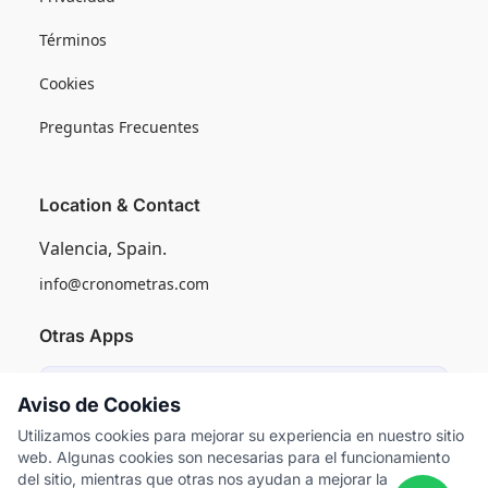
Términos
Cookies
Preguntas Frecuentes
Location & Contact
Valencia, Spain.
info@cronometras.com
Otras Apps
Induly
Aviso de Cookies
Control de Producción Industrial
Utilizamos cookies para mejorar su experiencia en nuestro sitio
web. Algunas cookies son necesarias para el funcionamiento
Worksamp
del sitio, mientras que otras nos ayudan a mejorar la