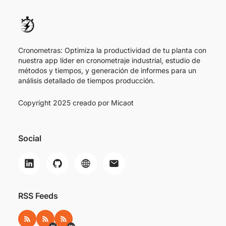
Cronometras: Optimiza la productividad de tu planta con
nuestra app líder en cronometraje industrial, estudio de
métodos y tiempos, y generación de informes para un
análisis detallado de tiempos producción.
Copyright 2025 creado por
Micaot
Social
RSS Feeds
RSS
RSS ES
RSS EN