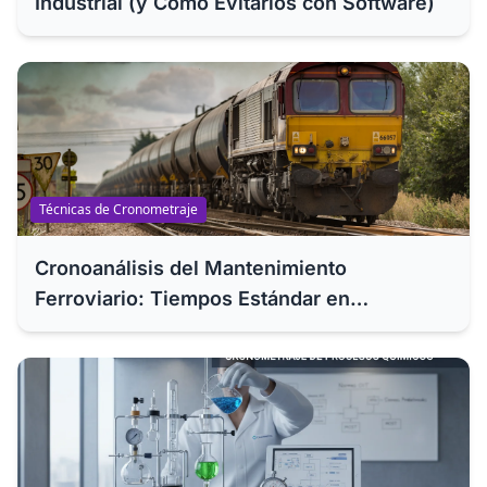
Industrial (y Cómo Evitarlos con Software)
Técnicas de Cronometraje
Cronoanálisis del Mantenimiento
Ferroviario: Tiempos Estándar en
Revisiones ITV y RGS de Trenes de
Rodadura