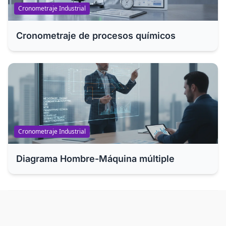
Cronometraje Industrial
Cronometraje de procesos químicos
Cronometraje Industrial
Diagrama Hombre-Máquina múltiple