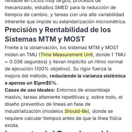
rentable en ciclos muy largos, procesos de
mecanizado,
estudios SMED para la reducción de
tiempos de cambio
, y tareas con una alta variabilidad
inherente que impide su estandarización micrométrica.
Precisión y Rentabilidad de los
Sistemas MTM y MOST
Frente a la observación, los sistemas MTM y MOST
miden en TMU (
Time Measurement Unit
, donde 1 TMU
= 0.036 segundos) y llevan implícito un ritmo normal
de ejecución (100% objetivo). Su rigor fuerza la
mejora del método,
reduciendo la varianza sistémica
a apenas un $\pm$5%
.
Casos de uso ideales:
Entornos de ensamblaje
masivo, tareas altamente repetitivas y, sobre todo, el
diseño preventivo de líneas en fase de
industrialización (modelos
Should-Be
), donde se
requiere calcular tiempos antes de que la línea física
exista.