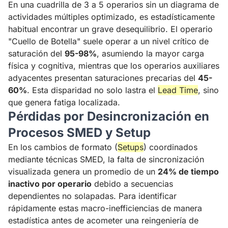
En una cuadrilla de 3 a 5 operarios sin un diagrama de
actividades múltiples optimizado, es estadísticamente
habitual encontrar un grave desequilibrio. El operario
"Cuello de Botella" suele operar a un nivel crítico de
saturación del
95-98%
, asumiendo la mayor carga
física y cognitiva, mientras que los operarios auxiliares
adyacentes presentan saturaciones precarias del
45-
60%
. Esta disparidad no solo lastra el
Lead Time
, sino
que genera fatiga localizada.
Pérdidas por Desincronización en
Procesos SMED y Setup
En los cambios de formato (
Setups
) coordinados
mediante técnicas SMED, la falta de sincronización
visualizada genera un promedio de un
24% de tiempo
inactivo por operario
debido a secuencias
dependientes no solapadas. Para identificar
rápidamente estas macro-inefficiencias de manera
estadística antes de acometer una reingeniería de