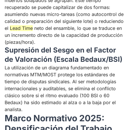
muertos solapados se agrupan. Este tiempo
recuperado se puede capitalizar de dos formas:
asumiendo nuevas micro-tareas (como autocontrol de
calidad o preparación del siguiente lote) o reduciendo
el
Lead Time
neto del ensamble, lo que se traduce en
un incremento directo de la capacidad de producción
(piezas/hora).
Supresión del Sesgo en el Factor
de Valoración (Escala Bedaux/BSI)
La utilización de un diagrama fundamentado en
normativas MTM/MOST protege los estándares de
tiempo de disputas sindicales. Al ser metodologías
internacionales y auditables, se elimina el conflicto
clásico sobre si el ritmo evaluado (100 BSI o 60
Bedaux) ha sido estimado al alza o a la baja por el
analista.
Marco Normativo 2025:
Densificación del Trabajo