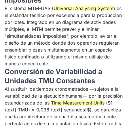
Imposibles
El sistema MTM-UAS (
Universal Analysing System
) es
el estándar técnico por excelencia para la producción
por lotes. Integrado en un diagrama de actividades
múltiples, el MTM permite prever y eliminar
"simultaneidades imposibles"; por ejemplo, evitar el
diseño de un método donde dos operarios requieran
ensamblar piezas simultáneamente en un espacio
físico confinado o utilizando el mismo utillaje de
manera concurrente.
Conversión de Variabilidad a
Unidades TMU Constantes
Al sustituir los tiempos cronometrados —sujetos a la
variabilidad de la ejecución humana— por la precisión
estandarizada de las
Time Measurement Units
($1
\text{ TMU} = 0,036 \text{ segundos}$), se garantiza
que la arquitectura de la cuadrilla sea teóricamente
perfecta antes de su implantación física. Esto erradica