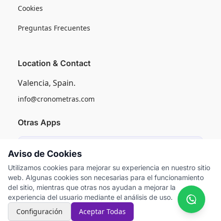
Cookies
Preguntas Frecuentes
Location & Contact
Valencia, Spain.
info@cronometras.com
Otras Apps
Induly
Aviso de Cookies
Control de Producción Industrial
Utilizamos cookies para mejorar su experiencia en nuestro sitio
web. Algunas cookies son necesarias para el funcionamiento
Worksamp
del sitio, mientras que otras nos ayudan a mejorar la
Muestreo del Trabajo
experiencia del usuario mediante el análisis de uso.
Configuración
Aceptar Todas