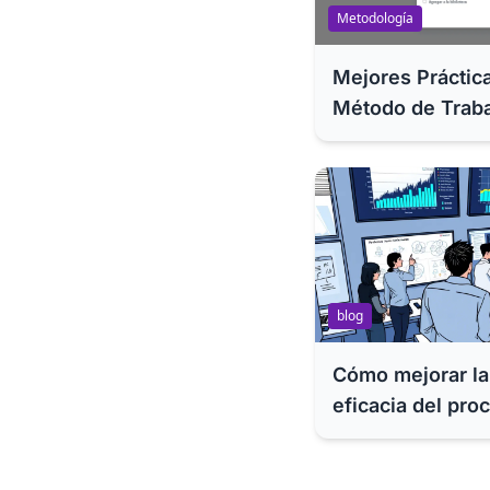
Metodología
Mejores Práctica
Método de Trab
blog
Cómo mejorar la 
eficacia del proc
mediante la simp