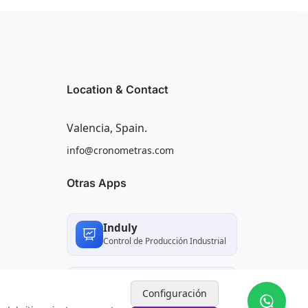
Location & Contact
Valencia, Spain.
info@cronometras.com
Otras Apps
Induly
Control de Producción Industrial
Worksamp
Configuración
Muestreo del Trabajo