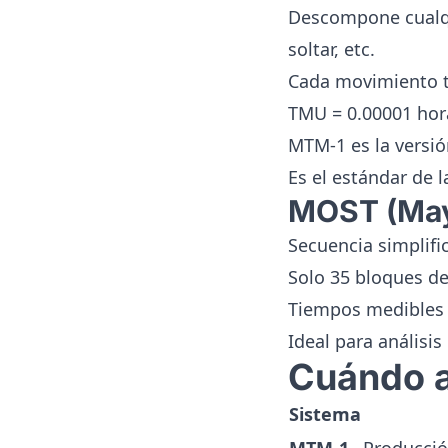
Descompone cualqui
soltar, etc.
Cada movimiento t
TMU = 0.00001 hor
MTM-1 es la versió
Es el estándar de 
MOST (May
Secuencia simplifica
Solo 35 bloques de
Tiempos medibles 
Ideal para análisis
Cuándo a
Sistema