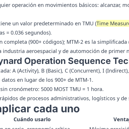
er operación en movimientos básicos: alcanzar, mover
iene un valor predeterminado en TMU (
Time Measur
as = 0.036 segundos).
n completa (900+ códigos); MTM-2 es la simplificada 
la industria aeroespacial y de automoción de primer n
nard Operation Sequence Tec
da: A (Activity), B (Basic), C (Concurrent), I (Indirect),
 datos en lugar de los 900+ de MTM-1.
sin cronómetro: 5000 MOST TMU = 1 hora.
 rápidos de procesos administrativos, logísticos y de 
plicar cada uno
Cuándo usarlo
Venta