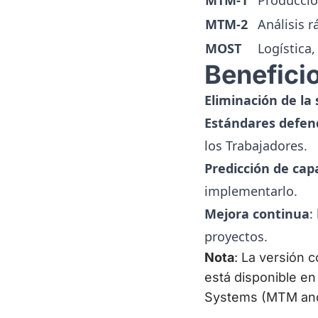
MTM-1
Producció
MTM-2
Análisis 
MOST
Logística
Benefici
Eliminación de la 
Estándares defend
los Trabajadores.
Predicción de cap
implementarlo.
Mejora continua
:
proyectos.
Nota
: La versión 
está disponible en
Systems (MTM an