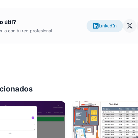
o útil?
LinkedIn
ulo con tu red profesional
acionados