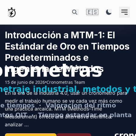
🇪🇸
Introducción a MTM-1: El
Estándar de Oro en Tiempos
Predeterminados e
Ingeniería de Métodos
15 de junio de 2026
•
Cronometras Team
En la era de la Industria 4.0, usar un cronómetro para
medir el trabajo humano se ve cada vez más como
una práctica arcaica. MTM (Methods-Time
Measurement) ofrece una alternativa científica:
analizar ...