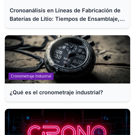
Cronoanálisis en Líneas de Fabricación de
Baterías de Litio: Tiempos de Ensamblaje,
Formación Electroquímica y Aging Test
Cronometraje Industrial
¿Qué es el cronometraje industrial?