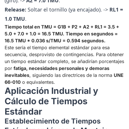
(giro). ->
A2 = 7.0 TMU
.
Release:
Soltar el tornillo (ya encajado). ->
RL1 =
1.0 TMU
.
Tiempo total en TMU = G1B + P2 + A2 + RL1 = 3.5 +
5.0 + 7.0 + 1.0 = 16.5 TMU.
Tiempo en segundos =
16.5 TMU * 0.036 s/TMU = 0.594 segundos.
Este sería el tiempo elemental estándar para esa
secuencia, desprovisto de contingencias. Para obtener
un tiempo estándar completo, se añadirían porcentajes
por
fatiga, necesidades personales y demoras
inevitables
, siguiendo las directrices de la norma
UNE
66-010
o equivalentes.
Aplicación Industrial y
Cálculo de Tiempos
Estándar
Establecimiento de Tiempos