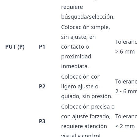
requiere
búsqueda/selección.
Colocación simple,
sin ajuste, en
Toleranc
PUT (P)
P1
contacto o
> 6 mm
proximidad
inmediata.
Colocación con
Toleranc
P2
ligero ajuste o
2 - 6 m
guiado, sin presión.
Colocación precisa o
con ajuste forzado,
Toleranc
P3
requiere atención
< 2 mm
visual y control.