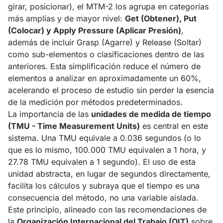
girar, posicionar), el MTM-2 los agrupa en categorías
más amplias y de mayor nivel:
Get (Obtener), Put
(Colocar) y Apply Pressure (Aplicar Presión)
,
además de incluir Grasp (Agarre) y Release (Soltar)
como sub-elementos o clasificaciones dentro de las
anteriores. Esta simplificación reduce el número de
elementos a analizar en aproximadamente un 60%,
acelerando el proceso de estudio sin perder la esencia
de la medición por métodos predeterminados.
La importancia de las
unidades de medida de tiempo
(TMU - Time Measurement Units)
es central en este
sistema. Una TMU equivale a 0.036 segundos (o lo
que es lo mismo, 100.000 TMU equivalen a 1 hora, y
27.78 TMU equivalen a 1 segundo). El uso de esta
unidad abstracta, en lugar de segundos directamente,
facilita los cálculos y subraya que el tiempo es una
consecuencia del método, no una variable aislada.
Este principio, alineado con las recomendaciones de
la
Organización Internacional del Trabajo (OIT)
sobre