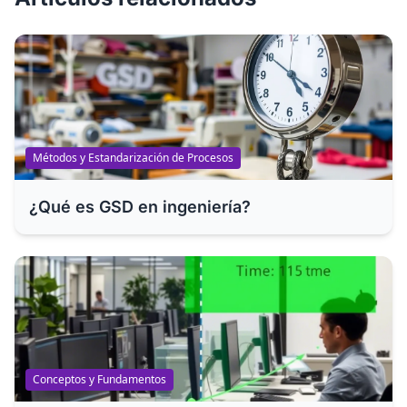
Métodos y Estandarización de Procesos
¿Qué es GSD en ingeniería?
Conceptos y Fundamentos