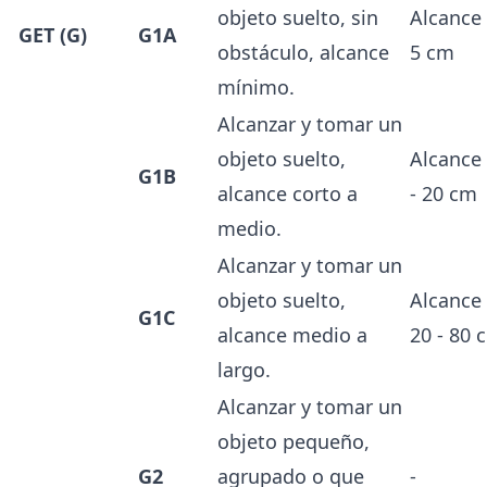
objeto suelto, sin
Alcance
GET (G)
G1A
obstáculo, alcance
5 cm
mínimo.
Alcanzar y tomar un
objeto suelto,
Alcance
G1B
alcance corto a
- 20 cm
medio.
Alcanzar y tomar un
objeto suelto,
Alcance
G1C
alcance medio a
20 - 80 
largo.
Alcanzar y tomar un
objeto pequeño,
G2
agrupado o que
-