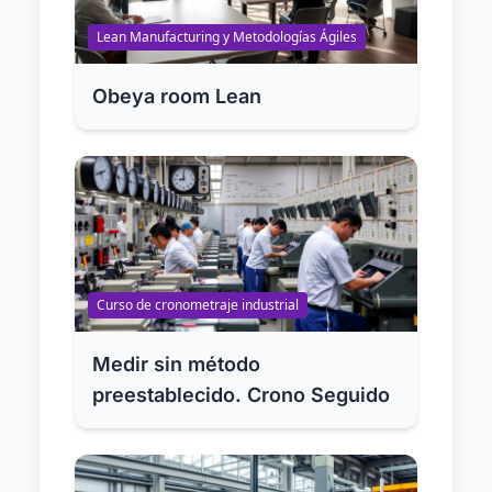
Lean Manufacturing y Metodologías Ágiles
Obeya room Lean
Curso de cronometraje industrial
Medir sin método
preestablecido. Crono Seguido