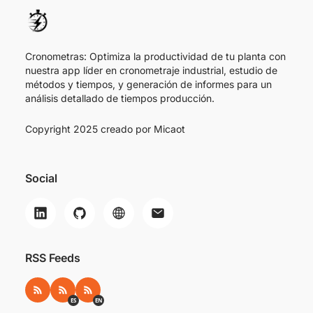
Cronometras: Optimiza la productividad de tu planta con
nuestra app líder en cronometraje industrial, estudio de
métodos y tiempos, y generación de informes para un
análisis detallado de tiempos producción.
Copyright 2025 creado por
Micaot
Social
RSS Feeds
RSS
RSS ES
RSS EN
ES
EN