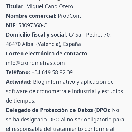
Titular:
Miguel Cano Otero
Nombre comercial:
ProdCont
NIF:
53097360-C
Domicilio fiscal y social:
C/ San Pedro, 70,
46470 Albal (Valencia), España
Correo electrónico de contacto:
info@cronometras.com
Teléfono:
+34 619 58 82 39
Actividad:
Blog informativo y aplicación de
software de cronometraje industrial y estudios
de tiempos.
Delegado de Protección de Datos (DPO):
No
se ha designado DPO al no ser obligatorio para
el responsable del tratamiento conforme al