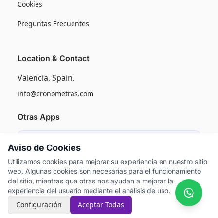
Cookies
Preguntas Frecuentes
Location & Contact
Valencia, Spain.
info@cronometras.com
Otras Apps
Induly
Aviso de Cookies
Control de Producción Industrial
Utilizamos cookies para mejorar su experiencia en nuestro sitio
web. Algunas cookies son necesarias para el funcionamiento
Worksamp
del sitio, mientras que otras nos ayudan a mejorar la
Muestreo del Trabajo
experiencia del usuario mediante el análisis de uso.
Configuración
Aceptar Todas