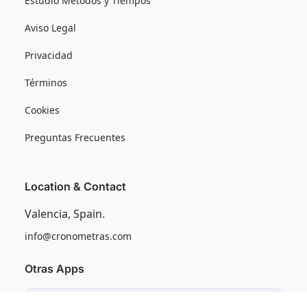
Estudio Métodos y Tiempos
Aviso Legal
Privacidad
Términos
Cookies
Preguntas Frecuentes
Location & Contact
Valencia, Spain.
info@cronometras.com
Otras Apps
Induly