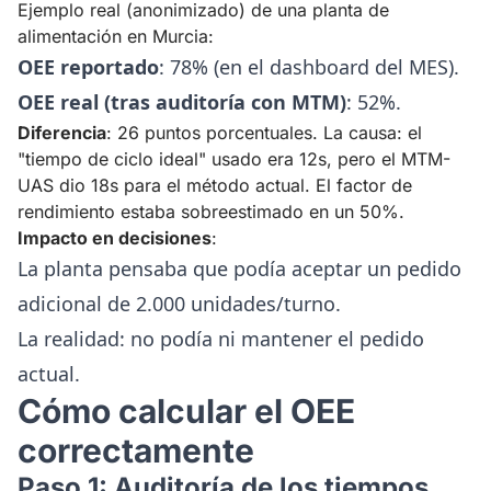
Ejemplo real (anonimizado) de una planta de
alimentación en Murcia:
OEE reportado
: 78% (en el dashboard del MES).
OEE real (tras auditoría con MTM)
: 52%.
Diferencia
: 26 puntos porcentuales. La causa: el
"tiempo de ciclo ideal" usado era 12s, pero el MTM-
UAS dio 18s para el método actual. El factor de
rendimiento estaba sobreestimado en un 50%.
Impacto en decisiones
:
La planta pensaba que podía aceptar un pedido
adicional de 2.000 unidades/turno.
La realidad: no podía ni mantener el pedido
actual.
Cómo calcular el OEE
correctamente
Paso 1: Auditoría de los tiempos