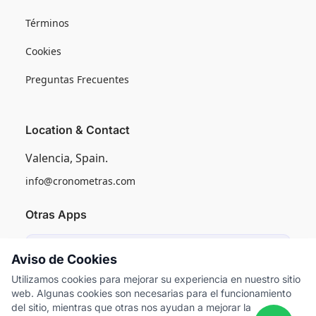
Términos
Cookies
Preguntas Frecuentes
Location & Contact
Valencia, Spain.
info@cronometras.com
Otras Apps
Induly
Aviso de Cookies
Control de Producción Industrial
Utilizamos cookies para mejorar su experiencia en nuestro sitio
web. Algunas cookies son necesarias para el funcionamiento
Worksamp
del sitio, mientras que otras nos ayudan a mejorar la