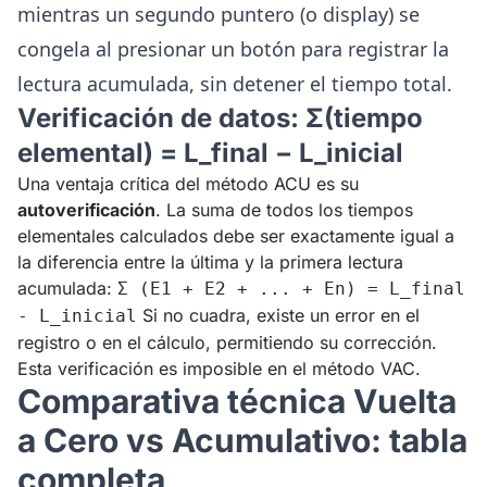
mientras un segundo puntero (o display) se
congela al presionar un botón para registrar la
lectura acumulada, sin detener el tiempo total.
Verificación de datos: Σ(tiempo
elemental) = L_final − L_inicial
Una ventaja crítica del método ACU es su
autoverificación
. La suma de todos los tiempos
elementales calculados debe ser exactamente igual a
la diferencia entre la última y la primera lectura
acumulada:
Σ (E1 + E2 + ... + En) = L_final
Si no cuadra, existe un error en el
- L_inicial
registro o en el cálculo, permitiendo su corrección.
Esta verificación es imposible en el método VAC.
Comparativa técnica Vuelta
a Cero vs Acumulativo: tabla
completa