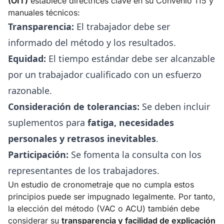
(OIT)
establece directrices clave en su Convenio 115 y
manuales técnicos:
Transparencia:
El trabajador debe ser
informado del método y los resultados.
Equidad:
El tiempo estándar debe ser alcanzable
por un trabajador cualificado con un esfuerzo
razonable.
Consideración de tolerancias:
Se deben incluir
suplementos para
fatiga, necesidades
personales y retrasos inevitables
.
Participación:
Se fomenta la consulta con los
representantes de los trabajadores.
Un estudio de cronometraje que no cumpla estos
principios puede ser impugnado legalmente. Por tanto,
la elección del método (VAC o ACU) también debe
considerar su
transparencia y facilidad de explicación