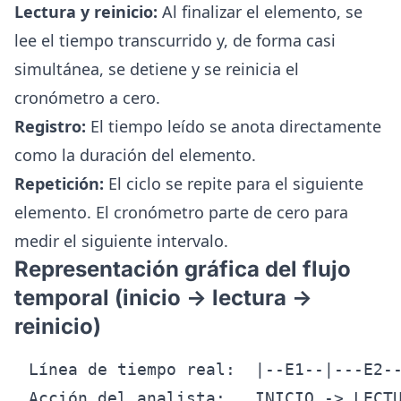
Lectura y reinicio:
Al finalizar el elemento, se
lee el tiempo transcurrido y, de forma casi
simultánea, se detiene y se reinicia el
cronómetro a cero.
Registro:
El tiempo leído se anota directamente
como la duración del elemento.
Repetición:
El ciclo se repite para el siguiente
elemento. El cronómetro parte de cero para
medir el siguiente intervalo.
Representación gráfica del flujo
temporal (inicio → lectura →
reinicio)
Línea de tiempo real:  |--E1--|---E2--
Acción del analista:   INICIO -> LECTU