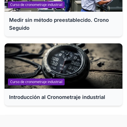
Curso de cronometraje industrial
Medir sin método preestablecido. Crono
Seguido
Curso de cronometraje industrial
Introducción al Cronometraje industrial