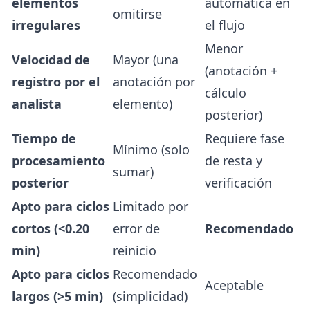
elementos
automática en
omitirse
irregulares
el flujo
Menor
Velocidad de
Mayor (una
(anotación +
registro por el
anotación por
cálculo
analista
elemento)
posterior)
Tiempo de
Requiere fase
Mínimo (solo
procesamiento
de resta y
sumar)
posterior
verificación
Apto para ciclos
Limitado por
cortos (<0.20
error de
Recomendado
min)
reinicio
Apto para ciclos
Recomendado
Aceptable
largos (>5 min)
(simplicidad)