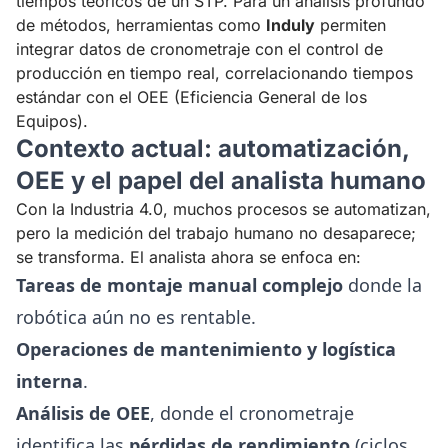
tiempos teóricos de un STP. Para un análisis profundo
de métodos, herramientas como
Induly
permiten
integrar datos de cronometraje con el control de
producción en tiempo real, correlacionando tiempos
estándar con el OEE (Eficiencia General de los
Equipos).
Contexto actual: automatización,
OEE y el papel del analista humano
Con la Industria 4.0, muchos procesos se automatizan,
pero la medición del trabajo humano no desaparece;
se transforma. El analista ahora se enfoca en:
Tareas de montaje manual complejo
donde la
robótica aún no es rentable.
Operaciones de mantenimiento y logística
interna
.
Análisis de OEE
, donde el cronometraje
identifica las
pérdidas de rendimiento
(ciclos