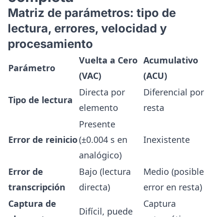
Matriz de parámetros: tipo de
lectura, errores, velocidad y
procesamiento
Vuelta a Cero
Acumulativo
Parámetro
(VAC)
(ACU)
Directa por
Diferencial por
Tipo de lectura
elemento
resta
Presente
Error de reinicio
(±0.004 s en
Inexistente
analógico)
Error de
Bajo (lectura
Medio (posible
transcripción
directa)
error en resta)
Captura de
Captura
Difícil, puede