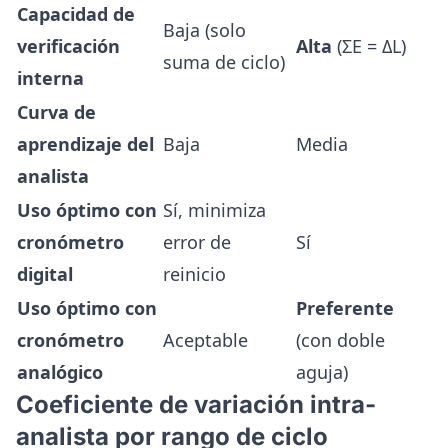
Capacidad de
Baja (solo
verificación
Alta
(ΣE = ΔL)
suma de ciclo)
interna
Curva de
aprendizaje del
Baja
Media
analista
Uso óptimo con
Sí, minimiza
cronómetro
error de
Sí
digital
reinicio
Uso óptimo con
Preferente
cronómetro
Aceptable
(con doble
analógico
aguja)
Coeficiente de variación intra-
analista por rango de ciclo