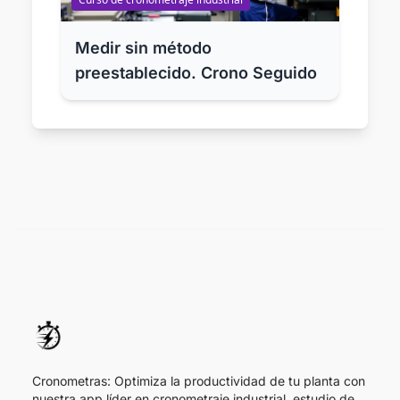
Medir sin método
preestablecido. Crono Seguido
Cronometras: Optimiza la productividad de tu planta con
nuestra app líder en cronometraje industrial, estudio de