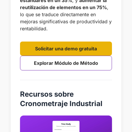
estándares en un 35%
, y
aumentar la
reutilización de elementos en un 75%
,
lo que se traduce directamente en
mejoras significativas de productividad y
rentabilidad.
Solicitar una demo gratuita
Explorar Módulo de Método
Recursos sobre
Cronometraje Industrial