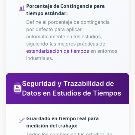
📊
Porcentaje de Contingencia para
tiempo estándar
:
Define el porcentaje de contingencia
por defecto para aplicar
automáticamente en tus estudios,
siguiendo las mejores prácticas de
estandarización de tiempos
en entornos
industriales.
Seguridad y Trazabilidad de
💾
Datos en Estudios de Tiempos
✅
Guardado en tiempo real para
medición del trabajo
:
Todos los cambios en tus estudios de