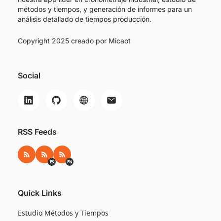
métodos y tiempos, y generación de informes para un
análisis detallado de tiempos producción.
Copyright 2025 creado por
Micaot
Social
RSS Feeds
RSS
RSS ES
RSS EN
ES
EN
Quick Links
Estudio Métodos y Tiempos