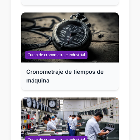
Interferencias, Norma ISO
10075 y Optimización
Estocástica (Guía Técnica 2025)
Curso de cronometraje industrial
Cronometraje de tiempos de
máquina
Curso de cronometraje industrial