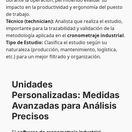
durante la operación, permitiendo evaluar su
impacto en la productividad y ergonomía del puesto
de trabajo.
Técnico (technician):
Analista que realiza el estudio,
importante para la trazabilidad y validación de la
metodología aplicada en el
cronometraje industrial
.
Tipo de Estudio:
Clasifica el estudio según su
naturaleza (producción, mantenimiento, logística,
etc.) para un mejor filtrado y organización.
Unidades
Personalizadas: Medidas
Avanzadas para Análisis
Precisos