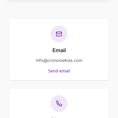
Email
info@cronometras.com
Send email